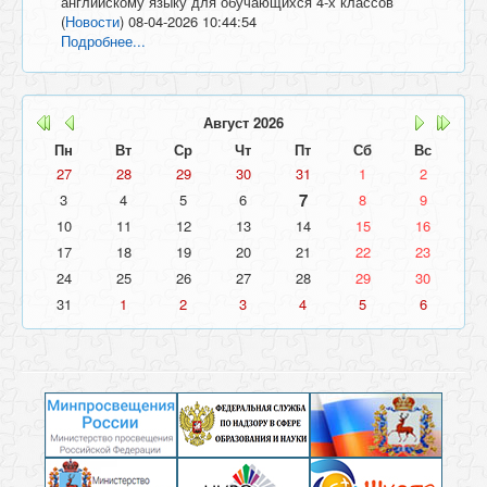
английскому языку для обучающихся 4-х классов
(
Новости
)
08-04-2026 10:44:54
Подробнее...
Август
2026
Пн
Вт
Ср
Чт
Пт
Сб
Вс
27
28
29
30
31
1
2
7
3
4
5
6
8
9
10
11
12
13
14
15
16
17
18
19
20
21
22
23
24
25
26
27
28
29
30
31
1
2
3
4
5
6