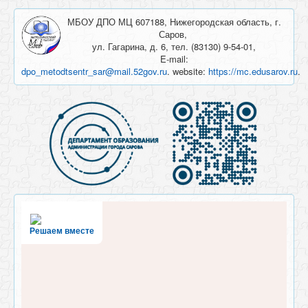
МБОУ ДПО МЦ 607188, Нижегородская область, г.
Саров,
ул. Гагарина, д. 6, тел. (83130) 9-54-01,
E-mail:
dpo_metodtsentr_sar@mail.52gov.ru
. website:
https://mc.edusarov.ru
.
Решаем вместе