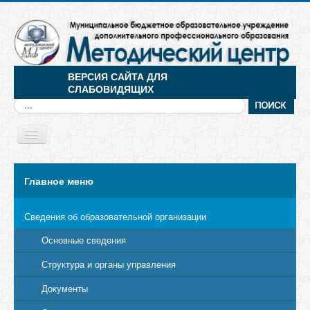
ВЕРСИЯ САЙТА ДЛЯ
СЛАБОВИДЯЩИХ
Искать...
Toggle
Navigation
МЕНЮ
Главное меню
Сведения об образовательной организации
Основные сведения
Структура и органы управления
Документы