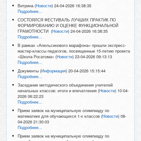
Витрина
(
Новости
)
24-04-2026 16:38:35
Подробнее...
СОСТОЯЛСЯ ФЕСТИВАЛЬ ЛУЧШИХ ПРАКТИК ПО
ФОРМИРОВАНИЮ И ОЦЕНКЕ ФУНКЦИОНАЛЬНОЙ
ГРАМОТНОСТИ
(
Новости
)
24-04-2026 16:38:35
Подробнее...
В рамках «Апельсинового марафона» прошли экспресс-
мастер-классы педагогов, посвященные 15-летию проекта
«Школа Росатома»
(
Новости
)
23-04-2026 09:13:13
Подробнее...
Документы
(
Информация
)
20-04-2026 15:15:44
Подробнее...
Заседание методического объединения учителей
начальных классов: итоги и впечатления
(
Новости
)
10-04-
2026 06:22:23
Подробнее...
Прием заявок на муниципальную олимпиаду по
математике для обучающихся 1-х классов
(
Новости
)
08-
04-2026 21:30:03
Подробнее...
Прием заявок на муниципальную олимпиаду по