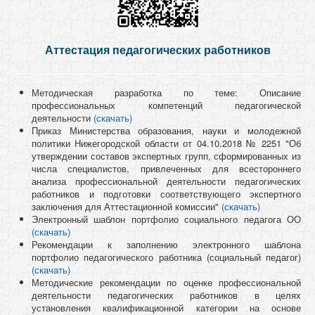
Аттестация педагогических работников
Методическая разработка по теме: Описание
профессиональных компетенций педагогической
деятельности
(скачать)
Приказ Министерства образования, науки и молодежной
политики Нижегородской области от 04.10.2018 № 2251 "Об
утверждении составов экспертных групп, сформированных из
числа специалистов, привлеченных для всестороннего
анализа профессиональной деятельности педагогических
работников и подготовки соответствующего экспертного
заключения для Аттестационной комиссии"
(скачать)
Электронный шаблон портфолио социального педагога ОО
(скачать)
Рекомендации к заполнению электронного шаблона
портфолио педагогического работника (социальный педагог)
(скачать)
Методические рекомендации по оценке профессиональной
деятельности педагогических работников в целях
установления квалификационной категории на основе