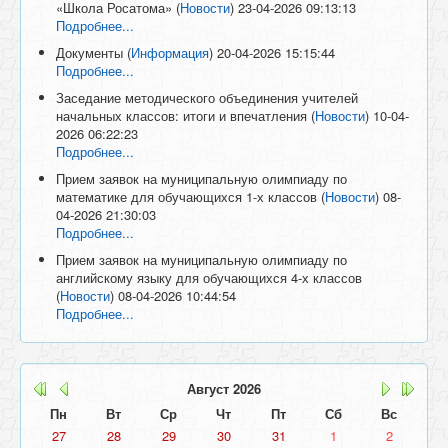
«Школа Росатома»
(
Новости
)
23-04-2026 09:13:13
Подробнее...
Документы
(
Информация
)
20-04-2026 15:15:44
Подробнее...
Заседание методического объединения учителей
начальных классов: итоги и впечатления
(
Новости
)
10-04-
2026 06:22:23
Подробнее...
Прием заявок на муниципальную олимпиаду по
математике для обучающихся 1-х классов
(
Новости
)
08-
04-2026 21:30:03
Подробнее...
Прием заявок на муниципальную олимпиаду по
английскому языку для обучающихся 4-х классов
(
Новости
)
08-04-2026 10:44:54
Подробнее...
Август
2026
Пн
Вт
Ср
Чт
Пт
Сб
Вс
27
28
29
30
31
1
2