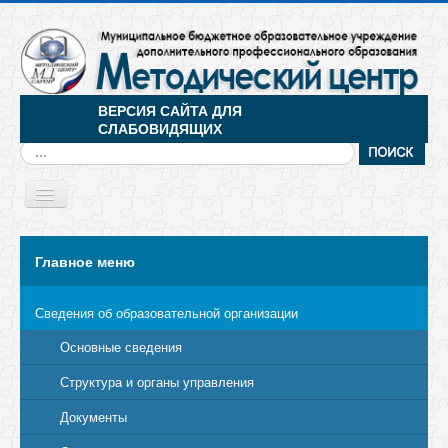
ВЕРСИЯ САЙТА ДЛЯ
СЛАБОВИДЯЩИХ
Искать...
Toggle
Navigation
МЕНЮ
Главное меню
Сведения об образовательной организации
Основные сведения
Структура и органы управления
Документы