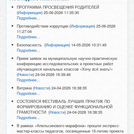
ПРОГРАММА ПРОСВЕЩЕНИЯ РОДИТЕЛЕЙ
(
Информация
)
25-06-2026 11:35:30
Подробнее...
Противодействие коррупции
(
Информация
)
25-06-2026
11:27:04
Подробнее...
Безопасность
(
Информация
)
14-05-2026 10:31:45
Подробнее...
Прием заявок на муниципальную научно-практическую
конференцию исследовательских и проектных работ
обучающихся начальных классов «Хочу всё знать!»
(
Новости
)
24-04-2026 16:39:46
Подробнее...
Витрина
(
Новости
)
24-04-2026 16:38:35
Подробнее...
СОСТОЯЛСЯ ФЕСТИВАЛЬ ЛУЧШИХ ПРАКТИК ПО
ФОРМИРОВАНИЮ И ОЦЕНКЕ ФУНКЦИОНАЛЬНОЙ
ГРАМОТНОСТИ
(
Новости
)
24-04-2026 16:38:35
Подробнее...
В рамках «Апельсинового марафона» прошли экспресс-
мастер-классы педагогов, посвященные 15-летию проекта