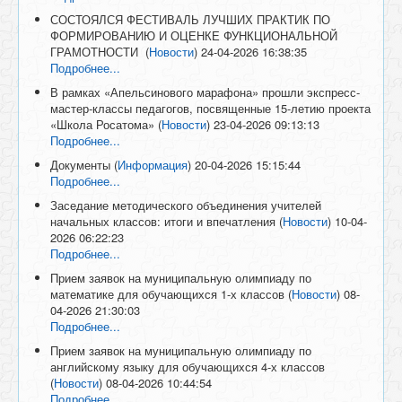
СОСТОЯЛСЯ ФЕСТИВАЛЬ ЛУЧШИХ ПРАКТИК ПО
ФОРМИРОВАНИЮ И ОЦЕНКЕ ФУНКЦИОНАЛЬНОЙ
ГРАМОТНОСТИ
(
Новости
)
24-04-2026 16:38:35
Подробнее...
В рамках «Апельсинового марафона» прошли экспресс-
мастер-классы педагогов, посвященные 15-летию проекта
«Школа Росатома»
(
Новости
)
23-04-2026 09:13:13
Подробнее...
Документы
(
Информация
)
20-04-2026 15:15:44
Подробнее...
Заседание методического объединения учителей
начальных классов: итоги и впечатления
(
Новости
)
10-04-
2026 06:22:23
Подробнее...
Прием заявок на муниципальную олимпиаду по
математике для обучающихся 1-х классов
(
Новости
)
08-
04-2026 21:30:03
Подробнее...
Прием заявок на муниципальную олимпиаду по
английскому языку для обучающихся 4-х классов
(
Новости
)
08-04-2026 10:44:54
Подробнее...