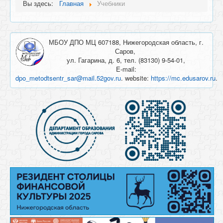
Вы здесь:
Главная
Учебники
МБОУ ДПО МЦ 607188, Нижегородская область, г.
Саров,
ул. Гагарина, д. 6, тел. (83130) 9-54-01,
E-mail:
dpo_metodtsentr_sar@mail.52gov.ru
. website:
https://mc.edusarov.ru
.