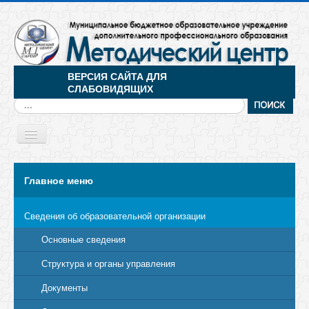
ВЕРСИЯ САЙТА ДЛЯ
СЛАБОВИДЯЩИХ
Искать...
Toggle
Navigation
МЕНЮ
Главное меню
Сведения об образовательной организации
Основные сведения
Структура и органы управления
Документы