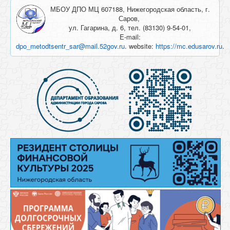
МБОУ ДПО МЦ 607188, Нижегородская область, г.
Саров,
ул. Гагарина, д. 6, тел. (83130) 9-54-01,
E-mail:
dpo_metodtsentr_sar@mail.52gov.ru
. website:
https://mc.edusarov.ru
.