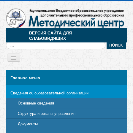
ВЕРСИЯ САЙТА ДЛЯ
СЛАБОВИДЯЩИХ
Искать...
Toggle
Navigation
МЕНЮ
Главное меню
Сведения об образовательной организации
Основные сведения
Структура и органы управления
Документы