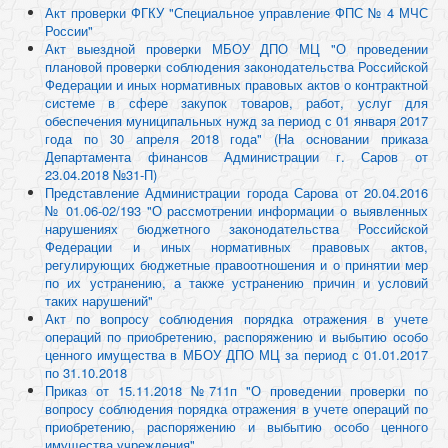
Акт проверки ФГКУ "Специальное управление ФПС № 4 МЧС
России"
Акт выездной проверки МБОУ ДПО МЦ "О проведении
плановой проверки соблюдения законодательства Российской
Федерации и иных нормативных правовых актов о контрактной
системе в сфере закупок товаров, работ, услуг для
обеспечения муниципальных нужд за период с 01 января 2017
года по 30 апреля 2018 года" (На основании приказа
Департамента финансов Администрации г. Саров от
23.04.2018 №31-П)
Представление Администрации города Сарова от 20.04.2016
№ 01.06-02/193 "О рассмотрении информации о выявленных
нарушениях бюджетного законодательства Российской
Федерации и иных нормативных правовых актов,
регулирующих бюджетные правоотношения и о принятии мер
по их устранению, а также устранению причин и условий
таких нарушений"
Акт по вопросу соблюдения порядка отражения в учете
операций по приобретению, распоряжению и выбытию особо
ценного имущества в МБОУ ДПО МЦ за период с 01.01.2017
по 31.10.2018
Приказ от 15.11.2018 №711п "О проведении проверки по
вопросу соблюдения порядка отражения в учете операций по
приобретению, распоряжению и выбытию особо ценного
имущества учреждения"