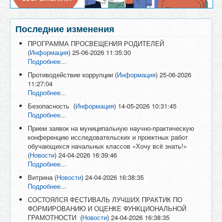
Последние изменения
ПРОГРАММА ПРОСВЕЩЕНИЯ РОДИТЕЛЕЙ
(
Информация
)
25-06-2026 11:35:30
Подробнее...
Противодействие коррупции
(
Информация
)
25-06-2026
11:27:04
Подробнее...
Безопасность
(
Информация
)
14-05-2026 10:31:45
Подробнее...
Прием заявок на муниципальную научно-практическую
конференцию исследовательских и проектных работ
обучающихся начальных классов «Хочу всё знать!»
(
Новости
)
24-04-2026 16:39:46
Подробнее...
Витрина
(
Новости
)
24-04-2026 16:38:35
Подробнее...
СОСТОЯЛСЯ ФЕСТИВАЛЬ ЛУЧШИХ ПРАКТИК ПО
ФОРМИРОВАНИЮ И ОЦЕНКЕ ФУНКЦИОНАЛЬНОЙ
ГРАМОТНОСТИ
(
Новости
)
24-04-2026 16:38:35