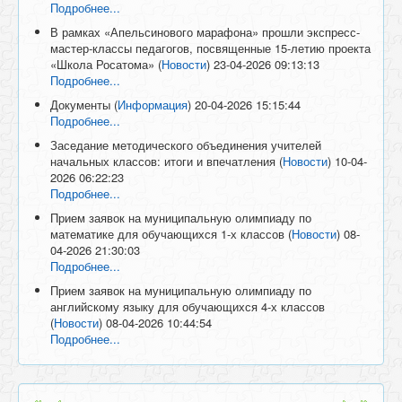
Подробнее...
В рамках «Апельсинового марафона» прошли экспресс-
мастер-классы педагогов, посвященные 15-летию проекта
«Школа Росатома»
(
Новости
)
23-04-2026 09:13:13
Подробнее...
Документы
(
Информация
)
20-04-2026 15:15:44
Подробнее...
Заседание методического объединения учителей
начальных классов: итоги и впечатления
(
Новости
)
10-04-
2026 06:22:23
Подробнее...
Прием заявок на муниципальную олимпиаду по
математике для обучающихся 1-х классов
(
Новости
)
08-
04-2026 21:30:03
Подробнее...
Прием заявок на муниципальную олимпиаду по
английскому языку для обучающихся 4-х классов
(
Новости
)
08-04-2026 10:44:54
Подробнее...