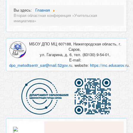
Вы здесь:
Главная
Вторая областная конференция «Учительская
инициатива»
МБОУ ДПО МЦ 607188, Нижегородская область, г.
Саров,
ул. Гагарина, д. 6, тел. (83130) 9-54-01,
E-mail:
dpo_metodtsentr_sar@mail.52gov.ru
. website:
https://mc.edusarov.ru
.