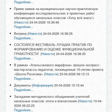
Подробнее...
Прием заявок на муниципальную научно-практическую
конференцию исследовательских и проектных работ
обучающихся начальных классов «Хочу всё знать!»
(
Новости
)
24-04-2026 16:39:46
Подробнее...
Витрина
(
Новости
)
24-04-2026 16:38:35
Подробнее...
СОСТОЯЛСЯ ФЕСТИВАЛЬ ЛУЧШИХ ПРАКТИК ПО
ФОРМИРОВАНИЮ И ОЦЕНКЕ ФУНКЦИОНАЛЬНОЙ
ГРАМОТНОСТИ
(
Новости
)
24-04-2026 16:38:35
Подробнее...
В рамках «Апельсинового марафона» прошли экспресс-
мастер-классы педагогов, посвященные 15-летию проекта
«Школа Росатома»
(
Новости
)
23-04-2026 09:13:13
Подробнее...
Документы
(
Информация
)
20-04-2026 15:15:44
Подробнее...
Заседание методического объединения учителей
начальных классов: итоги и впечатления
(
Новости
)
10-04-
2026 06:22:23
Подробнее...