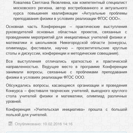
Ковалева Светлана Яковлевна, как компетентный специалист
московского региона, автор востребованного и актуального
курса повышения квалификации «Актуальные проблемы
преподавания физики в условиях реализации ФГОС ООО».
Основная часть Конференции – практические выступления
руководителей основных областных проектов, связанных с
проведением мероприятий для инициативных учителей физики и
математики и школьников Нижегородской области (конкурсы,
олимпиады, фестивали, научно – просветительские круглые
столы и дискуссии, конференции и методические совещания).
Все выступления отличались краткостью и практической
направленностью. Ведущее место в программе Конференции
занимали вопросы, связанные с проблемами преподавания
физики в условиях реализации ФГОС ООО.
Обсуждались вопросы, касающиеся организации и проведения
Конкурса – фестиваля творческих учителей, выездного круглого
стола учителей физики и математики, олимпиад различных
уровней.
Конференция «Учительская инициатива» прошла с большой
пользой для учителей.
Опубликовано: 10.02.2016 14:16