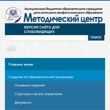
ВЕРСИЯ САЙТА ДЛЯ
СЛАБОВИДЯЩИХ
Искать...
Toggle
Navigation
МЕНЮ
Главное меню
Сведения об образовательной организации
Основные сведения
Структура и органы управления
Документы