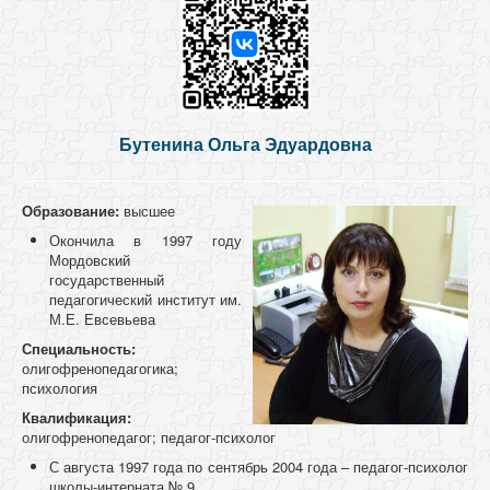
Бутенина Ольга Эдуардовна
Образование:
высшее
Окончила в 1997 году
Мордовский
государственный
педагогический институт им.
М.Е. Евсевьева
Специальность:
олигофренопедагогика;
психология
Квалификация:
олигофренопедагог; педагог-психолог
С августа 1997 года по сентябрь 2004 года – педагог-психолог
школы-интерната № 9