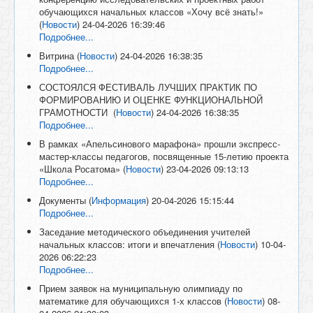
обучающихся начальных классов «Хочу всё знать!»
(
Новости
)
24-04-2026 16:39:46
Подробнее...
Витрина
(
Новости
)
24-04-2026 16:38:35
Подробнее...
СОСТОЯЛСЯ ФЕСТИВАЛЬ ЛУЧШИХ ПРАКТИК ПО
ФОРМИРОВАНИЮ И ОЦЕНКЕ ФУНКЦИОНАЛЬНОЙ
ГРАМОТНОСТИ
(
Новости
)
24-04-2026 16:38:35
Подробнее...
В рамках «Апельсинового марафона» прошли экспресс-
мастер-классы педагогов, посвященные 15-летию проекта
«Школа Росатома»
(
Новости
)
23-04-2026 09:13:13
Подробнее...
Документы
(
Информация
)
20-04-2026 15:15:44
Подробнее...
Заседание методического объединения учителей
начальных классов: итоги и впечатления
(
Новости
)
10-04-
2026 06:22:23
Подробнее...
Прием заявок на муниципальную олимпиаду по
математике для обучающихся 1-х классов
(
Новости
)
08-