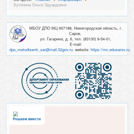
Бутенина Ольга Эдуардовна
МБОУ ДПО МЦ 607188, Нижегородская область, г.
Саров,
ул. Гагарина, д. 6, тел. (83130) 9-54-01,
E-mail:
dpo_metodtsentr_sar@mail.52gov.ru
. website:
https://mc.edusarov.ru
.
Решаем вместе