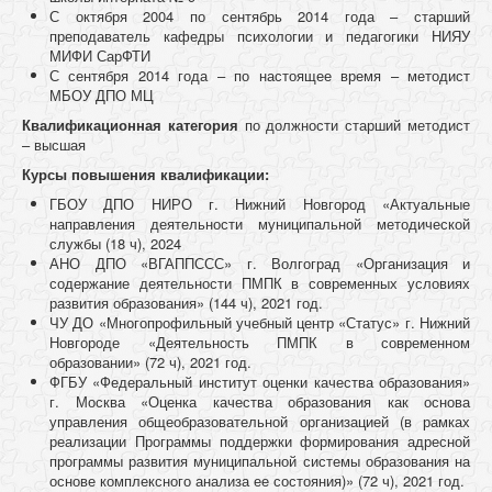
С октября 2004 по сентябрь 2014 года – старший
преподаватель кафедры психологии и педагогики НИЯУ
МИФИ СарФТИ
С сентября 2014 года – по настоящее время – методист
МБОУ ДПО МЦ
Квалификационная категория
по должности старший методист
– высшая
Курсы повышения квалификации:
ГБОУ ДПО НИРО г. Нижний Новгород «Актуальные
направления деятельности муниципальной методической
службы (18 ч), 2024
АНО ДПО «ВГАППССС» г. Волгоград «Организация и
содержание деятельности ПМПК в современных условиях
развития образования» (144 ч), 2021 год.
ЧУ ДО «Многопрофильный учебный центр «Статус» г. Нижний
Новгороде «Деятельность ПМПК в современном
образовании» (72 ч), 2021 год.
ФГБУ «Федеральный институт оценки качества образования»
г. Москва «Оценка качества образования как основа
управления общеобразовательной организацией (в рамках
реализации Программы поддержки формирования адресной
программы развития муниципальной системы образования на
основе комплексного анализа ее состояния)» (72 ч), 2021 год.