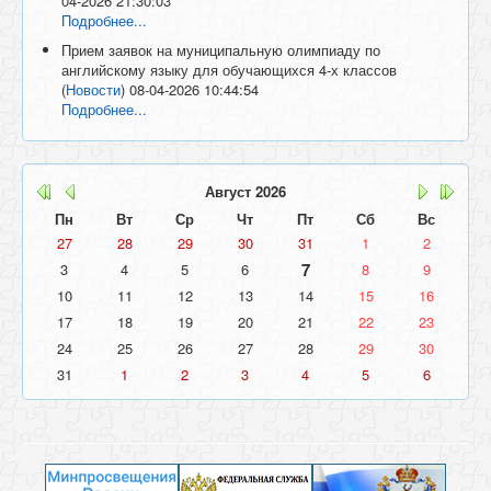
04-2026 21:30:03
Подробнее...
Прием заявок на муниципальную олимпиаду по
английскому языку для обучающихся 4-х классов
(
Новости
)
08-04-2026 10:44:54
Подробнее...
Август
2026
Пн
Вт
Ср
Чт
Пт
Сб
Вс
27
28
29
30
31
1
2
7
3
4
5
6
8
9
10
11
12
13
14
15
16
17
18
19
20
21
22
23
24
25
26
27
28
29
30
31
1
2
3
4
5
6