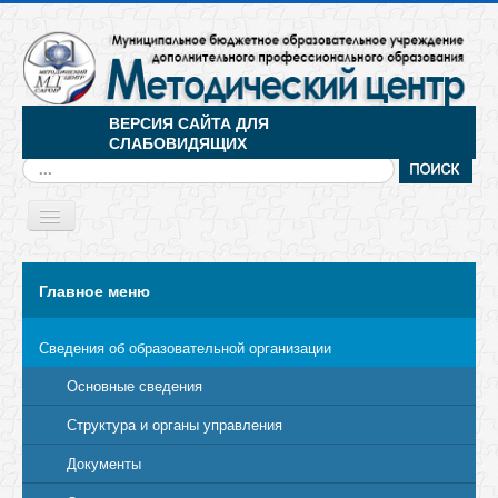
ВЕРСИЯ САЙТА ДЛЯ
СЛАБОВИДЯЩИХ
Искать...
Toggle
Navigation
МЕНЮ
Главное меню
Сведения об образовательной организации
Основные сведения
Структура и органы управления
Документы