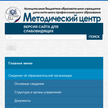
ВЕРСИЯ САЙТА ДЛЯ
СЛАБОВИДЯЩИХ
Искать...
Toggle
Navigation
МЕНЮ
Главное меню
Сведения об образовательной организации
Основные сведения
Структура и органы управления
Документы