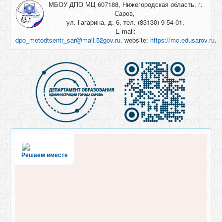
МБОУ ДПО МЦ 607188, Нижегородская область, г.
Саров,
ул. Гагарина, д. 6, тел. (83130) 9-54-01,
E-mail:
dpo_metodtsentr_sar@mail.52gov.ru
. website:
https://mc.edusarov.ru
.
Решаем вместе