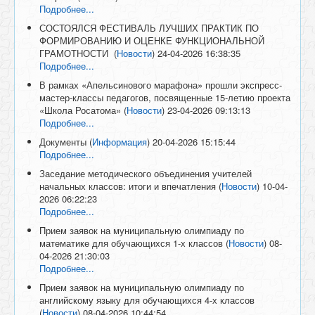
Подробнее...
СОСТОЯЛСЯ ФЕСТИВАЛЬ ЛУЧШИХ ПРАКТИК ПО
ФОРМИРОВАНИЮ И ОЦЕНКЕ ФУНКЦИОНАЛЬНОЙ
ГРАМОТНОСТИ
(
Новости
)
24-04-2026 16:38:35
Подробнее...
В рамках «Апельсинового марафона» прошли экспресс-
мастер-классы педагогов, посвященные 15-летию проекта
«Школа Росатома»
(
Новости
)
23-04-2026 09:13:13
Подробнее...
Документы
(
Информация
)
20-04-2026 15:15:44
Подробнее...
Заседание методического объединения учителей
начальных классов: итоги и впечатления
(
Новости
)
10-04-
2026 06:22:23
Подробнее...
Прием заявок на муниципальную олимпиаду по
математике для обучающихся 1-х классов
(
Новости
)
08-
04-2026 21:30:03
Подробнее...
Прием заявок на муниципальную олимпиаду по
английскому языку для обучающихся 4-х классов
(
Новости
)
08-04-2026 10:44:54