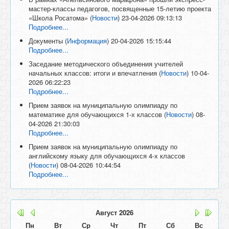
мастер-классы педагогов, посвященные 15-летию проекта
«Школа Росатома»
(
Новости
)
23-04-2026 09:13:13
Подробнее...
Документы
(
Информация
)
20-04-2026 15:15:44
Подробнее...
Заседание методического объединения учителей
начальных классов: итоги и впечатления
(
Новости
)
10-04-
2026 06:22:23
Подробнее...
Прием заявок на муниципальную олимпиаду по
математике для обучающихся 1-х классов
(
Новости
)
08-
04-2026 21:30:03
Подробнее...
Прием заявок на муниципальную олимпиаду по
английскому языку для обучающихся 4-х классов
(
Новости
)
08-04-2026 10:44:54
Подробнее...
Август
2026
Пн
Вт
Ср
Чт
Пт
Сб
Вс