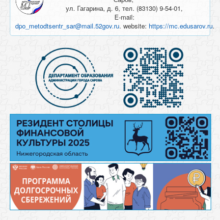
ул. Гагарина, д. 6, тел. (83130) 9-54-01,
E-mail:
dpo_metodtsentr_sar@mail.52gov.ru
. website:
https://mc.edusarov.ru
.