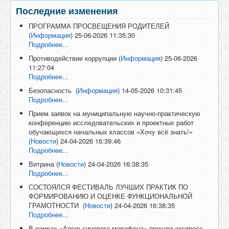
Последние изменения
ПРОГРАММА ПРОСВЕЩЕНИЯ РОДИТЕЛЕЙ
(
Информация
)
25-06-2026 11:35:30
Подробнее...
Противодействие коррупции
(
Информация
)
25-06-2026
11:27:04
Подробнее...
Безопасность
(
Информация
)
14-05-2026 10:31:45
Подробнее...
Прием заявок на муниципальную научно-практическую
конференцию исследовательских и проектных работ
обучающихся начальных классов «Хочу всё знать!»
(
Новости
)
24-04-2026 16:39:46
Подробнее...
Витрина
(
Новости
)
24-04-2026 16:38:35
Подробнее...
СОСТОЯЛСЯ ФЕСТИВАЛЬ ЛУЧШИХ ПРАКТИК ПО
ФОРМИРОВАНИЮ И ОЦЕНКЕ ФУНКЦИОНАЛЬНОЙ
ГРАМОТНОСТИ
(
Новости
)
24-04-2026 16:38:35
Подробнее...
В рамках «Апельсинового марафона» прошли экспресс-