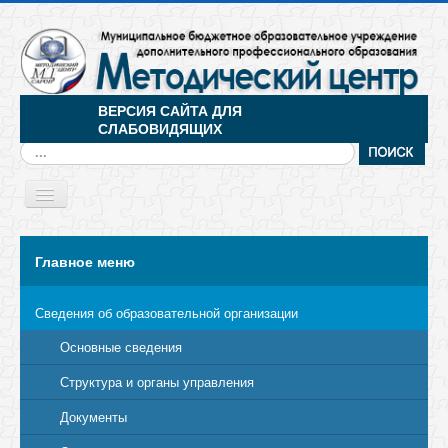
ВЕРСИЯ САЙТА ДЛЯ
СЛАБОВИДЯЩИХ
Искать...
Toggle
Navigation
МЕНЮ
Главное меню
Сведения об образовательной организации
Основные сведения
Структура и органы управления
Документы