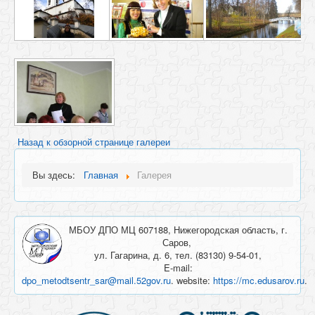
Назад к обзорной странице галереи
Вы здесь:
Главная
Галерея
МБОУ ДПО МЦ 607188, Нижегородская область, г.
Саров,
ул. Гагарина, д. 6, тел. (83130) 9-54-01,
E-mail:
dpo_metodtsentr_sar@mail.52gov.ru
. website:
https://mc.edusarov.ru
.