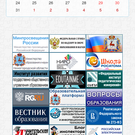
24
25
26
27
28
29
30
31
1
2
3
4
5
6