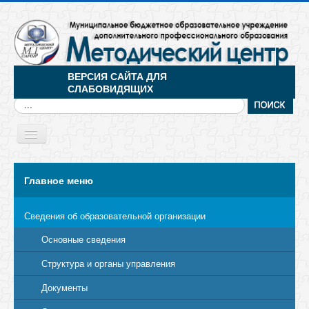
ВЕРСИЯ САЙТА ДЛЯ
СЛАБОВИДЯЩИХ
Искать...
Toggle
Navigation
МЕНЮ
Главное меню
Сведения об образовательной организации
Основные сведения
Структура и органы управления
Документы