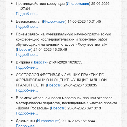
Противодействие коррупции
(
Информация
)
25-06-2026
11:27:04
Подробнее...
Безопасность
(
Информация
)
14-05-2026 10:31:45
Подробнее...
Прием заявок на муниципальную научно-практическую
конференцию исследовательских и проектных работ
обучающихся начальных классов «Хочу всё знать!»
(
Новости
)
24-04-2026 16:39:46
Подробнее...
Витрина
(
Новости
)
24-04-2026 16:38:35
Подробнее...
СОСТОЯЛСЯ ФЕСТИВАЛЬ ЛУЧШИХ ПРАКТИК ПО
ФОРМИРОВАНИЮ И ОЦЕНКЕ ФУНКЦИОНАЛЬНОЙ
ГРАМОТНОСТИ
(
Новости
)
24-04-2026 16:38:35
Подробнее...
В рамках «Апельсинового марафона» прошли экспресс-
мастер-классы педагогов, посвященные 15-летию проекта
«Школа Росатома»
(
Новости
)
23-04-2026 09:13:13
Подробнее...
Документы
(
Информация
)
20-04-2026 15:15:44
Подробнее...