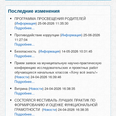
Последние изменения
ПРОГРАММА ПРОСВЕЩЕНИЯ РОДИТЕЛЕЙ
(
Информация
)
25-06-2026 11:35:30
Подробнее...
Противодействие коррупции
(
Информация
)
25-06-2026
11:27:04
Подробнее...
Безопасность
(
Информация
)
14-05-2026 10:31:45
Подробнее...
Прием заявок на муниципальную научно-практическую
конференцию исследовательских и проектных работ
обучающихся начальных классов «Хочу всё знать!»
(
Новости
)
24-04-2026 16:39:46
Подробнее...
Витрина
(
Новости
)
24-04-2026 16:38:35
Подробнее...
СОСТОЯЛСЯ ФЕСТИВАЛЬ ЛУЧШИХ ПРАКТИК ПО
ФОРМИРОВАНИЮ И ОЦЕНКЕ ФУНКЦИОНАЛЬНОЙ
ГРАМОТНОСТИ
(
Новости
)
24-04-2026 16:38:35
Подробнее...