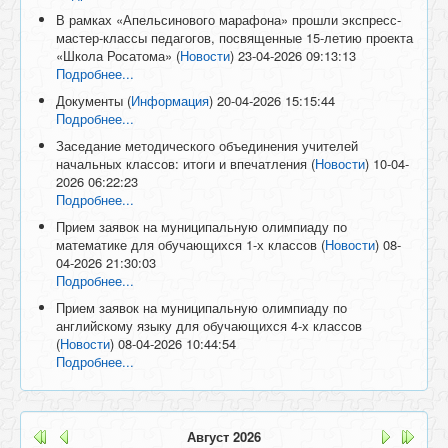
В рамках «Апельсинового марафона» прошли экспресс-
мастер-классы педагогов, посвященные 15-летию проекта
«Школа Росатома»
(
Новости
)
23-04-2026 09:13:13
Подробнее...
Документы
(
Информация
)
20-04-2026 15:15:44
Подробнее...
Заседание методического объединения учителей
начальных классов: итоги и впечатления
(
Новости
)
10-04-
2026 06:22:23
Подробнее...
Прием заявок на муниципальную олимпиаду по
математике для обучающихся 1-х классов
(
Новости
)
08-
04-2026 21:30:03
Подробнее...
Прием заявок на муниципальную олимпиаду по
английскому языку для обучающихся 4-х классов
(
Новости
)
08-04-2026 10:44:54
Подробнее...
Август
2026