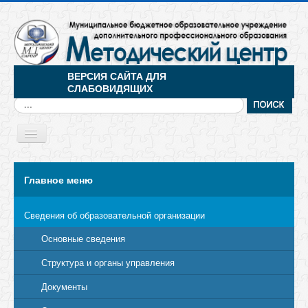
ВЕРСИЯ САЙТА ДЛЯ
СЛАБОВИДЯЩИХ
Искать...
Toggle
Navigation
МЕНЮ
Главное меню
Сведения об образовательной организации
Основные сведения
Структура и органы управления
Документы