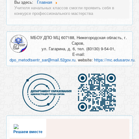
Вы здесь:
Главная
Учителя начальных классов смогли проявить себя в
конкурсе профессионального мастерства
МБОУ ДПО МЦ 607188, Нижегородская область, г.
Саров,
ул. Гагарина, д. 6, тел. (83130) 9-54-01,
E-mail:
dpo_metodtsentr_sar@mail.52gov.ru
. website:
https://mc.edusarov.ru
.
Решаем вместе