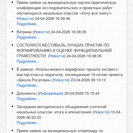
Прием заявок на муниципальную научно-практическую
конференцию исследовательских и проектных работ
обучающихся начальных классов «Хочу всё знать!»
(
Новости
)
24-04-2026 16:39:46
Подробнее...
Витрина
(
Новости
)
24-04-2026 16:38:35
Подробнее...
СОСТОЯЛСЯ ФЕСТИВАЛЬ ЛУЧШИХ ПРАКТИК ПО
ФОРМИРОВАНИЮ И ОЦЕНКЕ ФУНКЦИОНАЛЬНОЙ
ГРАМОТНОСТИ
(
Новости
)
24-04-2026 16:38:35
Подробнее...
В рамках «Апельсинового марафона» прошли экспресс-
мастер-классы педагогов, посвященные 15-летию проекта
«Школа Росатома»
(
Новости
)
23-04-2026 09:13:13
Подробнее...
Документы
(
Информация
)
20-04-2026 15:15:44
Подробнее...
Заседание методического объединения учителей
начальных классов: итоги и впечатления
(
Новости
)
10-04-
2026 06:22:23
Подробнее...
Прием заявок на муниципальную олимпиаду по