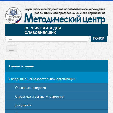
ВЕРСИЯ САЙТА ДЛЯ
СЛАБОВИДЯЩИХ
Искать...
Toggle
Navigation
МЕНЮ
Главное меню
Сведения об образовательной организации
Основные сведения
Структура и органы управления
Документы