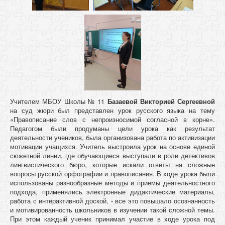
Учителем МБОУ Школы № 11
Базаевой Викторией Сергеевной
на суд жюри был представлен урок русского языка на тему
«Правописание слов с непроизносимой согласной в корне».
Педагогом были продуманы цели урока как результат
деятельности учеников, была организована работа по активизации
мотивации учащихся. Учитель выстроила урок на основе единой
сюжетной линии, где обучающиеся выступали в роли детективов
лингвистического бюро, которые искали ответы на сложные
вопросы русской орфографии и правописания. В ходе урока были
использованы разнообразные методы и приемы деятельностного
подхода, применялись электронные дидактические материалы,
работа с интерактивной доской, - все это повышало осознанность
и мотивированность школьников в изучении такой сложной темы.
При этом каждый ученик принимал участие в ходе урока под