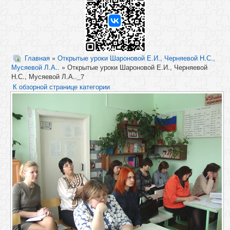
Главная
»
Открытые уроки Шароновой Е.И., Черняевой Н.С.,
Мусяевой Л.А..
» Открытые уроки Шароновой Е.И., Черняевой
Н.С., Мусяевой Л.А.._7
К обзорной странице категории