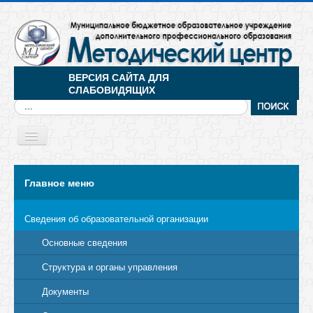
ВЕРСИЯ САЙТА ДЛЯ
СЛАБОВИДЯЩИХ
Искать...
Toggle
Navigation
МЕНЮ
Главное меню
Сведения об образовательной организации
Основные сведения
Структура и органы управления
Документы