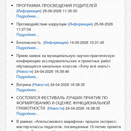
ПРОГРАММА ПРОСВЕЩЕНИЯ РОДИТЕЛЕЙ
(
Информация
)
25-06-2026 11:35:30
Подробнее...
Противодействие коррупции
(
Информация
)
25-06-2026
11:27:04
Подробнее...
Безопасность
(
Информация
)
14-05-2026 10:31:45
Подробнее...
Прием заявок на муниципальную научно-практическую
конференцию исследовательских и проектных работ
обучающихся начальных классов «Хочу всё знать!»
(
Новости
)
24-04-2026 16:39:46
Подробнее...
Витрина
(
Новости
)
24-04-2026 16:38:35
Подробнее...
СОСТОЯЛСЯ ФЕСТИВАЛЬ ЛУЧШИХ ПРАКТИК ПО
ФОРМИРОВАНИЮ И ОЦЕНКЕ ФУНКЦИОНАЛЬНОЙ
ГРАМОТНОСТИ
(
Новости
)
24-04-2026 16:38:35
Подробнее...
В рамках «Апельсинового марафона» прошли экспресс-
мастер-классы педагогов, посвященные 15-летию проекта