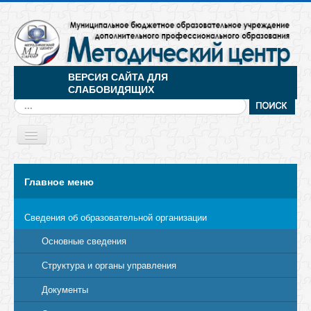
ВЕРСИЯ САЙТА ДЛЯ
СЛАБОВИДЯЩИХ
Искать...
Toggle
Navigation
МЕНЮ
Главное меню
Сведения об образовательной организации
Основные сведения
Структура и органы управления
Документы