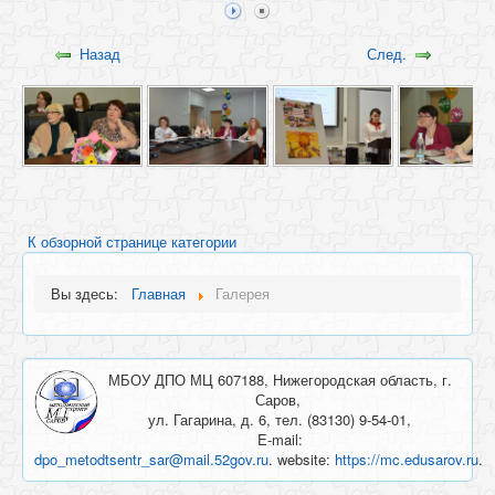
Назад
След.
К обзорной странице категории
Вы здесь:
Главная
Галерея
МБОУ ДПО МЦ 607188, Нижегородская область, г.
Саров,
ул. Гагарина, д. 6, тел. (83130) 9-54-01,
E-mail:
dpo_metodtsentr_sar@mail.52gov.ru
. website:
https://mc.edusarov.ru
.