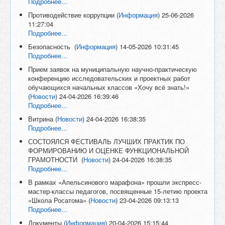
Подробнее...
Противодействие коррупции
(
Информация
)
25-06-2026
11:27:04
Подробнее...
Безопасность
(
Информация
)
14-05-2026 10:31:45
Подробнее...
Прием заявок на муниципальную научно-практическую
конференцию исследовательских и проектных работ
обучающихся начальных классов «Хочу всё знать!»
(
Новости
)
24-04-2026 16:39:46
Подробнее...
Витрина
(
Новости
)
24-04-2026 16:38:35
Подробнее...
СОСТОЯЛСЯ ФЕСТИВАЛЬ ЛУЧШИХ ПРАКТИК ПО
ФОРМИРОВАНИЮ И ОЦЕНКЕ ФУНКЦИОНАЛЬНОЙ
ГРАМОТНОСТИ
(
Новости
)
24-04-2026 16:38:35
Подробнее...
В рамках «Апельсинового марафона» прошли экспресс-
мастер-классы педагогов, посвященные 15-летию проекта
«Школа Росатома»
(
Новости
)
23-04-2026 09:13:13
Подробнее...
Документы
(
Информация
)
20-04-2026 15:15:44