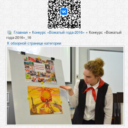
Главная
»
Конкурс «Вожатый года-2016»
» Конкурс «Вожатый
года-2016»_16
К обзорной странице категории