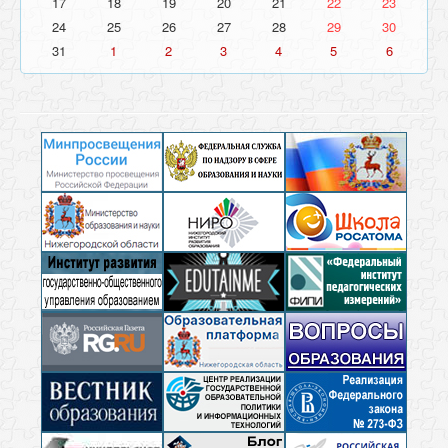
17
18
19
20
21
22
23
24
25
26
27
28
29
30
31
1
2
3
4
5
6