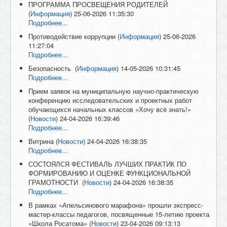
ПРОГРАММА ПРОСВЕЩЕНИЯ РОДИТЕЛЕЙ
(
Информация
)
25-06-2026 11:35:30
Подробнее...
Противодействие коррупции
(
Информация
)
25-06-2026
11:27:04
Подробнее...
Безопасность
(
Информация
)
14-05-2026 10:31:45
Подробнее...
Прием заявок на муниципальную научно-практическую
конференцию исследовательских и проектных работ
обучающихся начальных классов «Хочу всё знать!»
(
Новости
)
24-04-2026 16:39:46
Подробнее...
Витрина
(
Новости
)
24-04-2026 16:38:35
Подробнее...
СОСТОЯЛСЯ ФЕСТИВАЛЬ ЛУЧШИХ ПРАКТИК ПО
ФОРМИРОВАНИЮ И ОЦЕНКЕ ФУНКЦИОНАЛЬНОЙ
ГРАМОТНОСТИ
(
Новости
)
24-04-2026 16:38:35
Подробнее...
В рамках «Апельсинового марафона» прошли экспресс-
мастер-классы педагогов, посвященные 15-летию проекта
«Школа Росатома»
(
Новости
)
23-04-2026 09:13:13