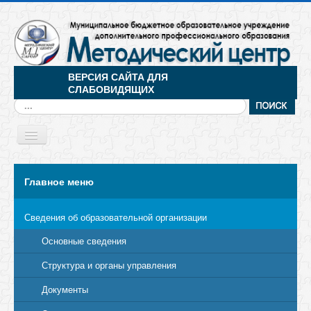
ВЕРСИЯ САЙТА ДЛЯ
СЛАБОВИДЯЩИХ
Искать...
Toggle
Navigation
МЕНЮ
Главное меню
Сведения об образовательной организации
Основные сведения
Структура и органы управления
Документы