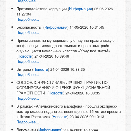
Подробнее...
Противодействие коррупции
(
Информация
)
25-06-2026
11:27:04
Подробнее...
Безопасность
(
Информация
)
14-05-2026 10:31:45
Подробнее...
Прием заявок на муниципальную научно-практическую
конференцию исследовательских и проектных работ
обучающихся начальных классов «Хочу всё знать!»
(
Новости
)
24-04-2026 16:39:46
Подробнее...
Витрина
(
Новости
)
24-04-2026 16:38:35
Подробнее...
СОСТОЯЛСЯ ФЕСТИВАЛЬ ЛУЧШИХ ПРАКТИК ПО
ФОРМИРОВАНИЮ И ОЦЕНКЕ ФУНКЦИОНАЛЬНОЙ
ГРАМОТНОСТИ
(
Новости
)
24-04-2026 16:38:35
Подробнее...
В рамках «Апельсинового марафона» прошли экспресс-
мастер-классы педагогов, посвященные 15-летию проекта
«Школа Росатома»
(
Новости
)
23-04-2026 09:13:13
Подробнее...
Документы
(
Информация
)
20-04-2026 15:15:44