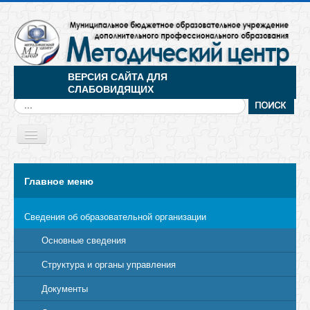
ВЕРСИЯ САЙТА ДЛЯ
СЛАБОВИДЯЩИХ
Искать...
Toggle
Navigation
МЕНЮ
Главное меню
Сведения об образовательной организации
Основные сведения
Структура и органы управления
Документы