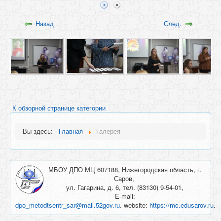
Назад
След.
К обзорной странице категории
Вы здесь:
Главная
Галерея
МБОУ ДПО МЦ 607188, Нижегородская область, г.
Саров,
ул. Гагарина, д. 6, тел. (83130) 9-54-01,
E-mail:
dpo_metodtsentr_sar@mail.52gov.ru
. website:
https://mc.edusarov.ru
.