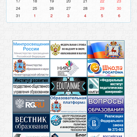
17
18
19
20
21
22
23
24
25
26
27
28
29
30
31
1
2
3
4
5
6