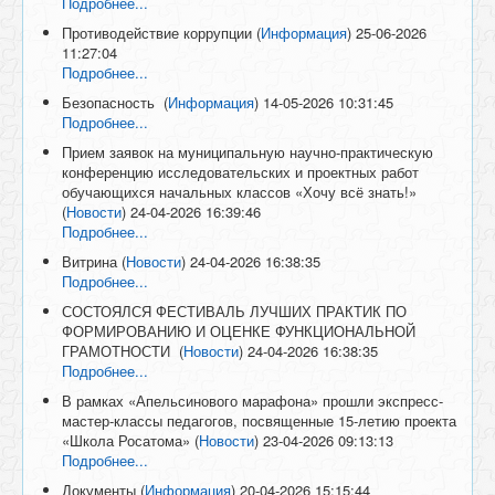
Подробнее...
Противодействие коррупции
(
Информация
)
25-06-2026
11:27:04
Подробнее...
Безопасность
(
Информация
)
14-05-2026 10:31:45
Подробнее...
Прием заявок на муниципальную научно-практическую
конференцию исследовательских и проектных работ
обучающихся начальных классов «Хочу всё знать!»
(
Новости
)
24-04-2026 16:39:46
Подробнее...
Витрина
(
Новости
)
24-04-2026 16:38:35
Подробнее...
СОСТОЯЛСЯ ФЕСТИВАЛЬ ЛУЧШИХ ПРАКТИК ПО
ФОРМИРОВАНИЮ И ОЦЕНКЕ ФУНКЦИОНАЛЬНОЙ
ГРАМОТНОСТИ
(
Новости
)
24-04-2026 16:38:35
Подробнее...
В рамках «Апельсинового марафона» прошли экспресс-
мастер-классы педагогов, посвященные 15-летию проекта
«Школа Росатома»
(
Новости
)
23-04-2026 09:13:13
Подробнее...
Документы
(
Информация
)
20-04-2026 15:15:44