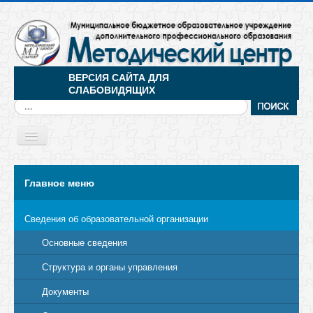
ВЕРСИЯ САЙТА ДЛЯ
СЛАБОВИДЯЩИХ
Искать...
Toggle
Navigation
МЕНЮ
Главное меню
Сведения об образовательной организации
Основные сведения
Структура и органы управления
Документы