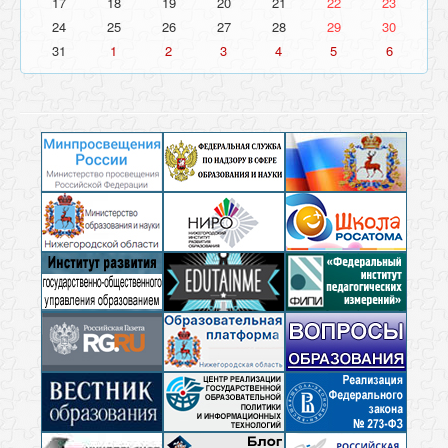
17
18
19
20
21
22
23
24
25
26
27
28
29
30
31
1
2
3
4
5
6