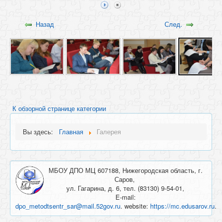
Назад
След.
К обзорной странице категории
Вы здесь:
Главная
Галерея
МБОУ ДПО МЦ 607188, Нижегородская область, г.
Саров,
ул. Гагарина, д. 6, тел. (83130) 9-54-01,
E-mail:
dpo_metodtsentr_sar@mail.52gov.ru
. website:
https://mc.edusarov.ru
.