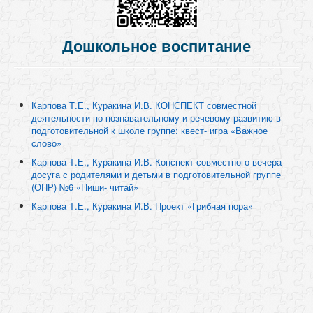
Дошкольное воспитание
Карпова Т.Е., Куракина И.В. КОНСПЕКТ совместной
деятельности по познавательному и речевому развитию в
подготовительной к школе группе: квест- игра «Важное
слово»
Карпова Т.Е., Куракина И.В. Конспект совместного вечера
досуга с родителями и детьми в подготовительной группе
(ОНР) №6 «Пиши- читай»
Карпова Т.Е., Куракина И.В. Проект «Грибная пора»