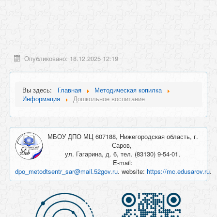
Опубликовано: 18.12.2025 12:19
Вы здесь:
Главная
Методическая копилка
Информация
Дошкольное воспитание
МБОУ ДПО МЦ 607188, Нижегородская область, г.
Саров,
ул. Гагарина, д. 6, тел. (83130) 9-54-01,
E-mail:
dpo_metodtsentr_sar@mail.52gov.ru
. website:
https://mc.edusarov.ru
.