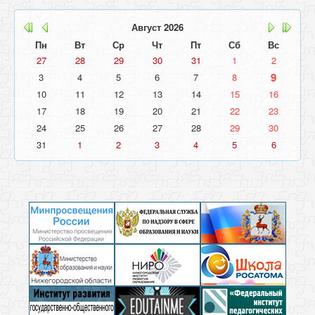
Август
2026
Пн
Вт
Ср
Чт
Пт
Сб
Вс
27
28
29
30
31
1
2
9
3
4
5
6
7
8
10
11
12
13
14
15
16
17
18
19
20
21
22
23
24
25
26
27
28
29
30
31
1
2
3
4
5
6