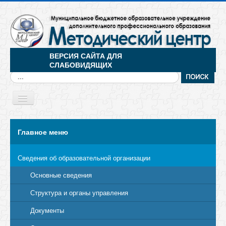
ВЕРСИЯ САЙТА ДЛЯ
СЛАБОВИДЯЩИХ
Искать...
Toggle
Navigation
МЕНЮ
Главное меню
Сведения об образовательной организации
Основные сведения
Структура и органы управления
Документы