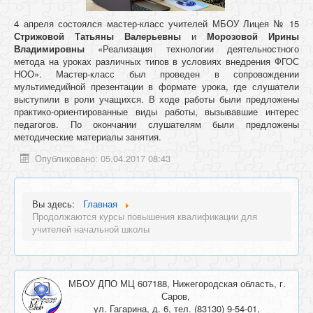
4 апреля состоялся мастер-класс учителей МБОУ Лицея № 15
Стрижовой Татьяны Валерьевны
и
Морозовой Ирины
Владимировны
«Реализация технологии деятельностного
метода на уроках различных типов в условиях внедрения ФГОС
НОО». Мастер-класс был проведен в сопровождении
мультимедийной презентации в формате урока, где слушатели
выступили в роли учащихся. В ходе работы были предложены
практико-ориентированные виды работы, вызывавшие интерес
педагогов. По окончании слушателям были предложены
методические материалы занятия.
Опубликовано: 05.04.2017 08:43
Вы здесь:
Главная
Продолжаются курсы повышения квалификации для
учителей начальной школы
МБОУ ДПО МЦ 607188, Нижегородская область, г.
Саров,
ул. Гагарина, д. 6, тел. (83130) 9-54-01,