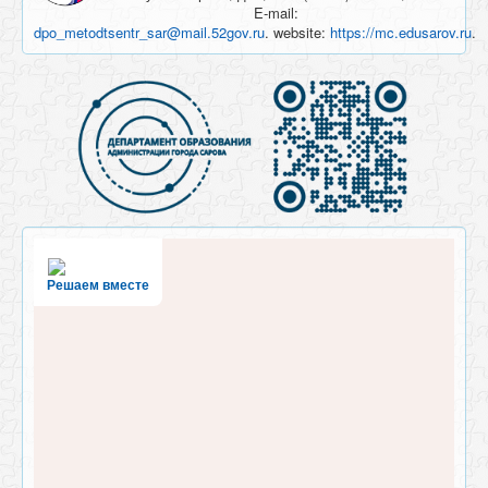
E-mail:
dpo_metodtsentr_sar@mail.52gov.ru
. website:
https://mc.edusarov.ru
.
Решаем вместе