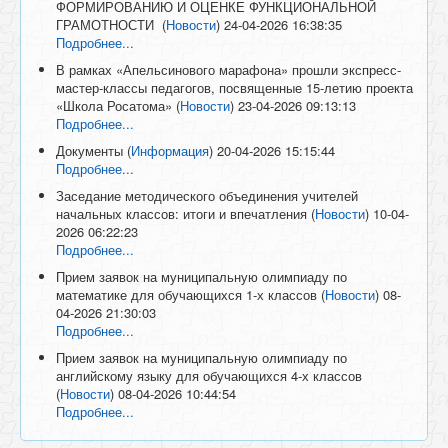
ФОРМИРОВАНИЮ И ОЦЕНКЕ ФУНКЦИОНАЛЬНОЙ
ГРАМОТНОСТИ
(
Новости
)
24-04-2026 16:38:35
Подробнее...
В рамках «Апельсинового марафона» прошли экспресс-
мастер-классы педагогов, посвященные 15-летию проекта
«Школа Росатома»
(
Новости
)
23-04-2026 09:13:13
Подробнее...
Документы
(
Информация
)
20-04-2026 15:15:44
Подробнее...
Заседание методического объединения учителей
начальных классов: итоги и впечатления
(
Новости
)
10-04-
2026 06:22:23
Подробнее...
Прием заявок на муниципальную олимпиаду по
математике для обучающихся 1-х классов
(
Новости
)
08-
04-2026 21:30:03
Подробнее...
Прием заявок на муниципальную олимпиаду по
английскому языку для обучающихся 4-х классов
(
Новости
)
08-04-2026 10:44:54
Подробнее...