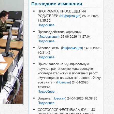
Последние изменения
ПРОГРАММА ПРОСВЕЩЕНИЯ
РОДИТЕЛЕЙ
(
Информация
)
25-06-2026
11:35:30
Подробнее...
Противодействие коррупции
(
Информация
)
25-06-2026 11:27:04
Подробнее...
Безопасность
(
Информация
)
14-05-2026
10:31:45
Подробнее...
Прием заявок на муниципальную
научно-практическую конференцию
исследовательских и проектных работ
обучающихся начальных классов «Хочу
всё знать!»
(
Новости
)
24-04-2026
16:39:46
Подробнее...
Витрина
(
Новости
)
24-04-2026 16:38:35
Подробнее...
СОСТОЯЛСЯ ФЕСТИВАЛЬ ЛУЧШИХ