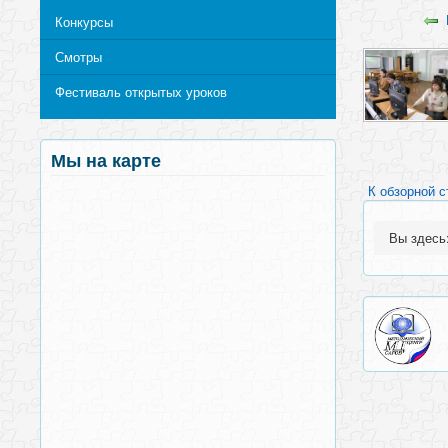
Конкурсы
Смотры
Фестиваль открытых уроков
Мы на карте
К обзорной с
Вы здес