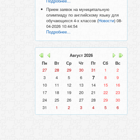
Подробнее...
Прием заявок на муниципальную
олимпиаду по английскому языку для
обучающихся 4-х классов
(
Новости
)
08-
04-2026 10:44:54
Подробнее...
Август
2026
Пн
Вт
Ср
Чт
Пт
Сб
Вс
27
28
29
30
31
1
2
7
3
4
5
6
8
9
10
11
12
13
14
15
16
17
18
19
20
21
22
23
24
25
26
27
28
29
30
31
1
2
3
4
5
6