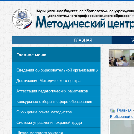
ГЛАВНАЯ
Г
Главное меню
Сведения об образовательной организации
Достижения Методического центра
Аттестация педагогических работников
Конкурсные отборы в сфере образования
Главная
Обобщение опыта методистов
К обзорной с
Система управления охраной труда
Школа молодого учителя