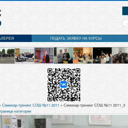
Ис
АЛЕРЕЯ
ПОДАТЬ ЗАЯВКУ НА КУРСЫ
»
Семинар-тренинг СОШ №11 2011
» Семинар-тренинг СОШ №11 2011_3
транице категории