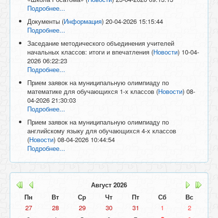
Подробнее...
Документы
(
Информация
)
20-04-2026 15:15:44
Подробнее...
Заседание методического объединения учителей
начальных классов: итоги и впечатления
(
Новости
)
10-04-
2026 06:22:23
Подробнее...
Прием заявок на муниципальную олимпиаду по
математике для обучающихся 1-х классов
(
Новости
)
08-
04-2026 21:30:03
Подробнее...
Прием заявок на муниципальную олимпиаду по
английскому языку для обучающихся 4-х классов
(
Новости
)
08-04-2026 10:44:54
Подробнее...
Август
2026
Пн
Вт
Ср
Чт
Пт
Сб
Вс
27
28
29
30
31
1
2