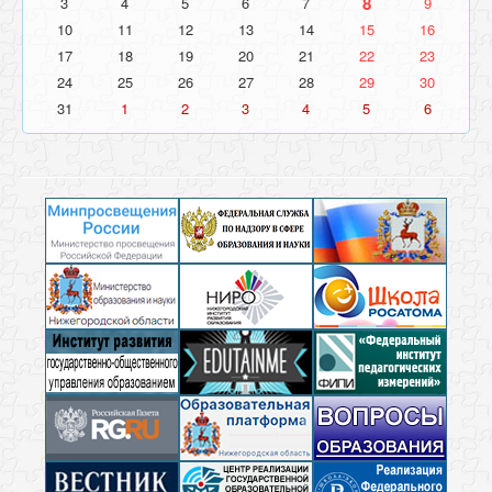
8
3
4
5
6
7
9
10
11
12
13
14
15
16
17
18
19
20
21
22
23
24
25
26
27
28
29
30
31
1
2
3
4
5
6