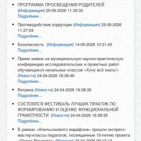
ПРОГРАММА ПРОСВЕЩЕНИЯ РОДИТЕЛЕЙ
(
Информация
)
25-06-2026 11:35:30
Подробнее...
Противодействие коррупции
(
Информация
)
25-06-2026
11:27:04
Подробнее...
Безопасность
(
Информация
)
14-05-2026 10:31:45
Подробнее...
Прием заявок на муниципальную научно-практическую
конференцию исследовательских и проектных работ
обучающихся начальных классов «Хочу всё знать!»
(
Новости
)
24-04-2026 16:39:46
Подробнее...
Витрина
(
Новости
)
24-04-2026 16:38:35
Подробнее...
СОСТОЯЛСЯ ФЕСТИВАЛЬ ЛУЧШИХ ПРАКТИК ПО
ФОРМИРОВАНИЮ И ОЦЕНКЕ ФУНКЦИОНАЛЬНОЙ
ГРАМОТНОСТИ
(
Новости
)
24-04-2026 16:38:35
Подробнее...
В рамках «Апельсинового марафона» прошли экспресс-
мастер-классы педагогов, посвященные 15-летию проекта
«Школа Росатома»
(
Новости
)
23-04-2026 09:13:13