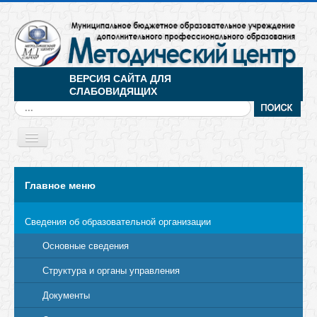
ВЕРСИЯ САЙТА ДЛЯ
СЛАБОВИДЯЩИХ
Искать...
Toggle
Navigation
МЕНЮ
Главное меню
Сведения об образовательной организации
Основные сведения
Структура и органы управления
Документы