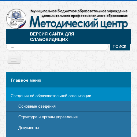
ВЕРСИЯ САЙТА ДЛЯ
СЛАБОВИДЯЩИХ
Искать...
Toggle
Navigation
МЕНЮ
Главное меню
Сведения об образовательной организации
Основные сведения
Структура и органы управления
Документы