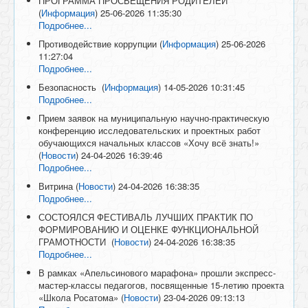
ПРОГРАММА ПРОСВЕЩЕНИЯ РОДИТЕЛЕЙ
(
Информация
)
25-06-2026 11:35:30
Подробнее...
Противодействие коррупции
(
Информация
)
25-06-2026
11:27:04
Подробнее...
Безопасность
(
Информация
)
14-05-2026 10:31:45
Подробнее...
Прием заявок на муниципальную научно-практическую
конференцию исследовательских и проектных работ
обучающихся начальных классов «Хочу всё знать!»
(
Новости
)
24-04-2026 16:39:46
Подробнее...
Витрина
(
Новости
)
24-04-2026 16:38:35
Подробнее...
СОСТОЯЛСЯ ФЕСТИВАЛЬ ЛУЧШИХ ПРАКТИК ПО
ФОРМИРОВАНИЮ И ОЦЕНКЕ ФУНКЦИОНАЛЬНОЙ
ГРАМОТНОСТИ
(
Новости
)
24-04-2026 16:38:35
Подробнее...
В рамках «Апельсинового марафона» прошли экспресс-
мастер-классы педагогов, посвященные 15-летию проекта
«Школа Росатома»
(
Новости
)
23-04-2026 09:13:13