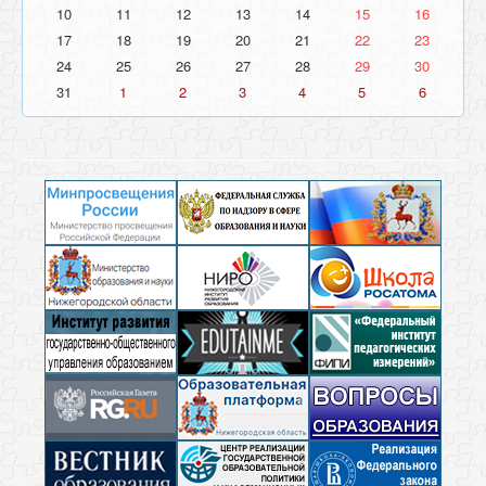
10
11
12
13
14
15
16
17
18
19
20
21
22
23
24
25
26
27
28
29
30
31
1
2
3
4
5
6