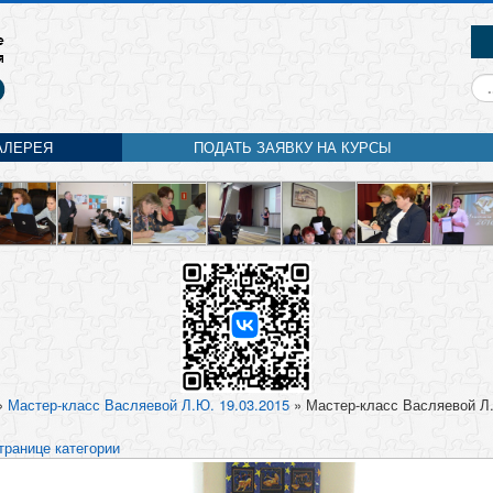
Ис
АЛЕРЕЯ
ПОДАТЬ ЗАЯВКУ НА КУРСЫ
»
Мастер-класс Васляевой Л.Ю. 19.03.2015
» Мастер-класс Васляевой Л
транице категории