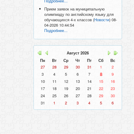
Подробнее...
Прием заявок на муниципальную
олимпиаду по английскому языку для
обучающихся 4-х классов
(
Новости
)
08-
04-2026 10:44:54
Подробнее...
Август
2026
Пн
Вт
Ср
Чт
Пт
Сб
Вс
27
28
29
30
31
1
2
8
3
4
5
6
7
9
10
11
12
13
14
15
16
17
18
19
20
21
22
23
24
25
26
27
28
29
30
31
1
2
3
4
5
6