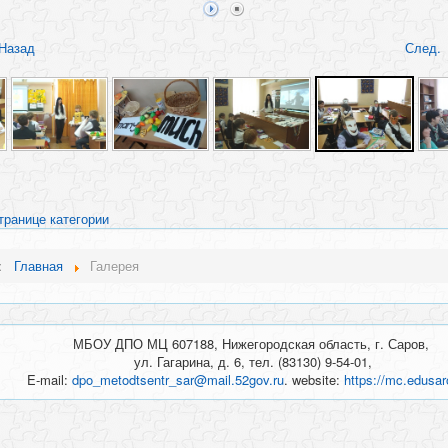
Назад
След.
транице категории
ь:
Главная
Галерея
МБОУ ДПО МЦ 607188, Нижегородская область, г. Саров,
ул. Гагарина, д. 6, тел. (83130) 9-54-01,
E-mail:
dpo_metodtsentr_sar@mail.52gov.ru
. website:
https://mc.edusar