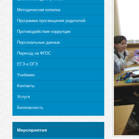
Методическая копилка
Программа просвещения родителей
Противодействие коррупции
Персональные данные
Переход на ФГОС
ЕГЭ и ОГЭ
Учебники
Контакты
Услуги
Безопасность
Мероприятия