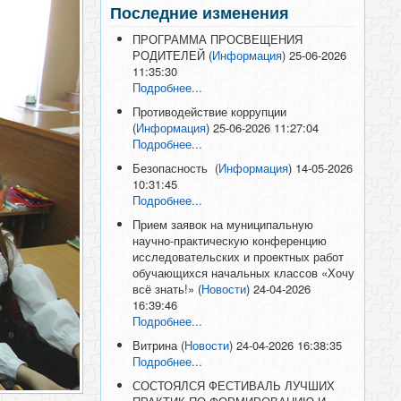
Последние изменения
ПРОГРАММА ПРОСВЕЩЕНИЯ
РОДИТЕЛЕЙ
(
Информация
)
25-06-2026
11:35:30
Подробнее...
Противодействие коррупции
(
Информация
)
25-06-2026 11:27:04
Подробнее...
Безопасность
(
Информация
)
14-05-2026
10:31:45
Подробнее...
Прием заявок на муниципальную
научно-практическую конференцию
исследовательских и проектных работ
обучающихся начальных классов «Хочу
всё знать!»
(
Новости
)
24-04-2026
16:39:46
Подробнее...
Витрина
(
Новости
)
24-04-2026 16:38:35
Подробнее...
СОСТОЯЛСЯ ФЕСТИВАЛЬ ЛУЧШИХ