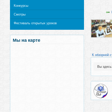
Конкурсы
Смотры
Фестиваль открытых уроков
Мы на карте
К обзорной с
Вы здес