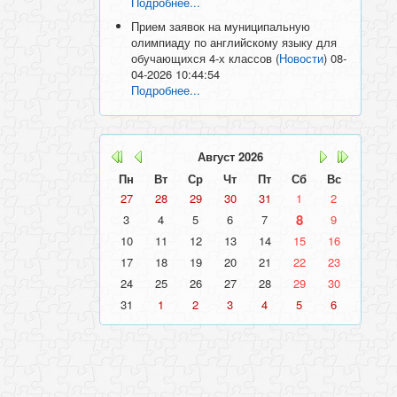
Подробнее...
Прием заявок на муниципальную
олимпиаду по английскому языку для
обучающихся 4-х классов
(
Новости
)
08-
04-2026 10:44:54
Подробнее...
Август
2026
Пн
Вт
Ср
Чт
Пт
Сб
Вс
27
28
29
30
31
1
2
8
3
4
5
6
7
9
10
11
12
13
14
15
16
17
18
19
20
21
22
23
24
25
26
27
28
29
30
31
1
2
3
4
5
6