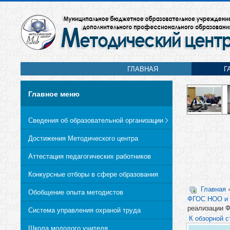
ГЛАВНАЯ
Г
Главное меню
Сведения об образовательной организации
Достижения Методического центра
Аттестация педагогических работников
Конкурсные отборы в сфере образования
Главная
Обобщение опыта методистов
ФГОС НОО и
реализации 
Система управления охраной труда
К обзорной с
Школа молодого учителя