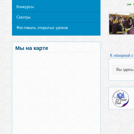
Конкурсы
Смотры
Фестиваль открытых уроков
Мы на карте
К обзорной с
Вы здес