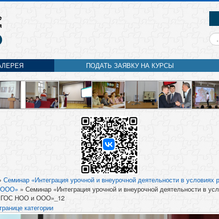
Ис
АЛЕРЕЯ
ПОДАТЬ ЗАЯВКУ НА КУРСЫ
»
Семинар «Интеграция урочной и внеурочной деятельности в условиях 
 ООО»
» Семинар «Интеграция урочной и внеурочной деятельности в ус
ФГОС НОО и ООО»_12
транице категории