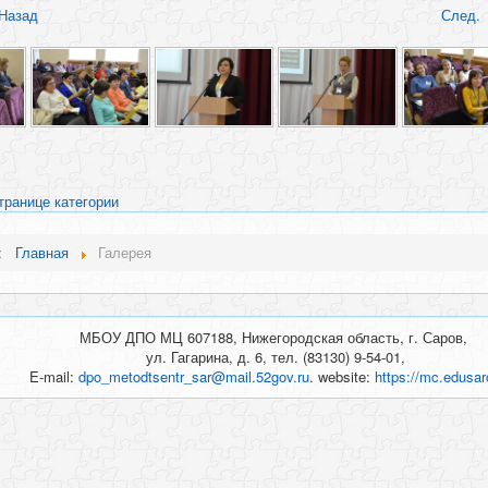
Назад
След.
транице категории
ь:
Главная
Галерея
МБОУ ДПО МЦ 607188, Нижегородская область, г. Саров,
ул. Гагарина, д. 6, тел. (83130) 9-54-01,
E-mail:
dpo_metodtsentr_sar@mail.52gov.ru
. website:
https://mc.edusar