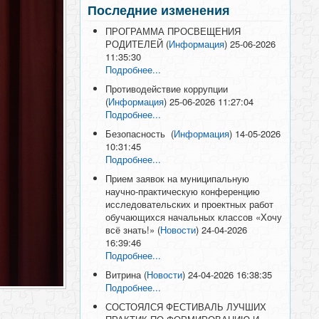
Последние изменения
ПРОГРАММА ПРОСВЕЩЕНИЯ
РОДИТЕЛЕЙ
(
Информация
)
25-06-2026
11:35:30
Подробнее...
Противодействие коррупции
(
Информация
)
25-06-2026 11:27:04
Подробнее...
Безопасность
(
Информация
)
14-05-2026
10:31:45
Подробнее...
Прием заявок на муниципальную
научно-практическую конференцию
исследовательских и проектных работ
обучающихся начальных классов «Хочу
всё знать!»
(
Новости
)
24-04-2026
16:39:46
Подробнее...
Витрина
(
Новости
)
24-04-2026 16:38:35
Подробнее...
СОСТОЯЛСЯ ФЕСТИВАЛЬ ЛУЧШИХ