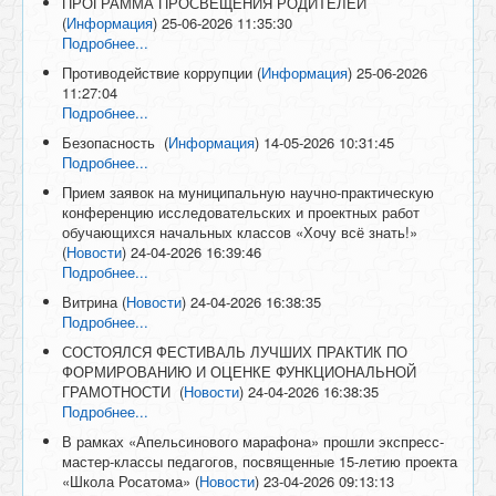
ПРОГРАММА ПРОСВЕЩЕНИЯ РОДИТЕЛЕЙ
(
Информация
)
25-06-2026 11:35:30
Подробнее...
Противодействие коррупции
(
Информация
)
25-06-2026
11:27:04
Подробнее...
Безопасность
(
Информация
)
14-05-2026 10:31:45
Подробнее...
Прием заявок на муниципальную научно-практическую
конференцию исследовательских и проектных работ
обучающихся начальных классов «Хочу всё знать!»
(
Новости
)
24-04-2026 16:39:46
Подробнее...
Витрина
(
Новости
)
24-04-2026 16:38:35
Подробнее...
СОСТОЯЛСЯ ФЕСТИВАЛЬ ЛУЧШИХ ПРАКТИК ПО
ФОРМИРОВАНИЮ И ОЦЕНКЕ ФУНКЦИОНАЛЬНОЙ
ГРАМОТНОСТИ
(
Новости
)
24-04-2026 16:38:35
Подробнее...
В рамках «Апельсинового марафона» прошли экспресс-
мастер-классы педагогов, посвященные 15-летию проекта
«Школа Росатома»
(
Новости
)
23-04-2026 09:13:13