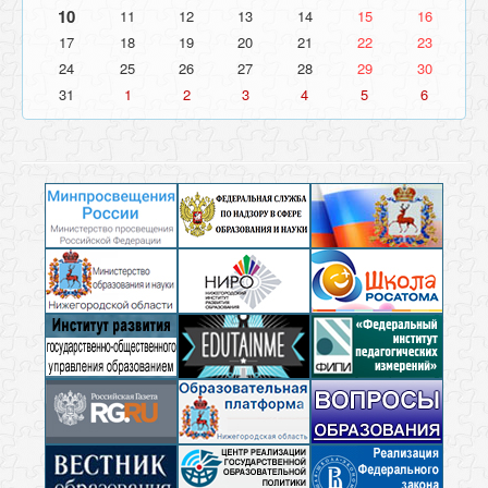
10
11
12
13
14
15
16
17
18
19
20
21
22
23
24
25
26
27
28
29
30
31
1
2
3
4
5
6