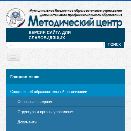
ВЕРСИЯ САЙТА ДЛЯ
СЛАБОВИДЯЩИХ
Искать...
Toggle
Navigation
МЕНЮ
Главное меню
Сведения об образовательной организации
Основные сведения
Структура и органы управления
Документы