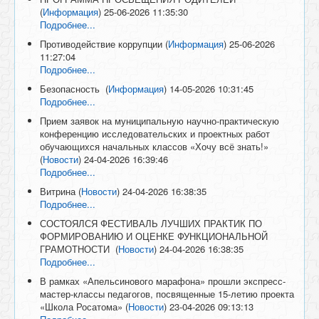
(
Информация
)
25-06-2026 11:35:30
Подробнее...
Противодействие коррупции
(
Информация
)
25-06-2026
11:27:04
Подробнее...
Безопасность
(
Информация
)
14-05-2026 10:31:45
Подробнее...
Прием заявок на муниципальную научно-практическую
конференцию исследовательских и проектных работ
обучающихся начальных классов «Хочу всё знать!»
(
Новости
)
24-04-2026 16:39:46
Подробнее...
Витрина
(
Новости
)
24-04-2026 16:38:35
Подробнее...
СОСТОЯЛСЯ ФЕСТИВАЛЬ ЛУЧШИХ ПРАКТИК ПО
ФОРМИРОВАНИЮ И ОЦЕНКЕ ФУНКЦИОНАЛЬНОЙ
ГРАМОТНОСТИ
(
Новости
)
24-04-2026 16:38:35
Подробнее...
В рамках «Апельсинового марафона» прошли экспресс-
мастер-классы педагогов, посвященные 15-летию проекта
«Школа Росатома»
(
Новости
)
23-04-2026 09:13:13