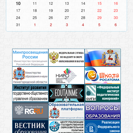
10
11
12
13
14
15
16
17
18
19
20
21
22
23
24
25
26
27
28
29
30
31
1
2
3
4
5
6