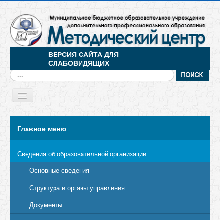
ВЕРСИЯ САЙТА ДЛЯ
СЛАБОВИДЯЩИХ
Искать...
Toggle
Navigation
МЕНЮ
Главное меню
Сведения об образовательной организации
Основные сведения
Структура и органы управления
Документы