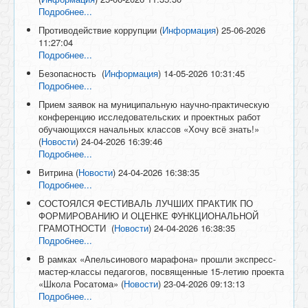
Подробнее...
Противодействие коррупции
(
Информация
)
25-06-2026
11:27:04
Подробнее...
Безопасность
(
Информация
)
14-05-2026 10:31:45
Подробнее...
Прием заявок на муниципальную научно-практическую
конференцию исследовательских и проектных работ
обучающихся начальных классов «Хочу всё знать!»
(
Новости
)
24-04-2026 16:39:46
Подробнее...
Витрина
(
Новости
)
24-04-2026 16:38:35
Подробнее...
СОСТОЯЛСЯ ФЕСТИВАЛЬ ЛУЧШИХ ПРАКТИК ПО
ФОРМИРОВАНИЮ И ОЦЕНКЕ ФУНКЦИОНАЛЬНОЙ
ГРАМОТНОСТИ
(
Новости
)
24-04-2026 16:38:35
Подробнее...
В рамках «Апельсинового марафона» прошли экспресс-
мастер-классы педагогов, посвященные 15-летию проекта
«Школа Росатома»
(
Новости
)
23-04-2026 09:13:13
Подробнее...