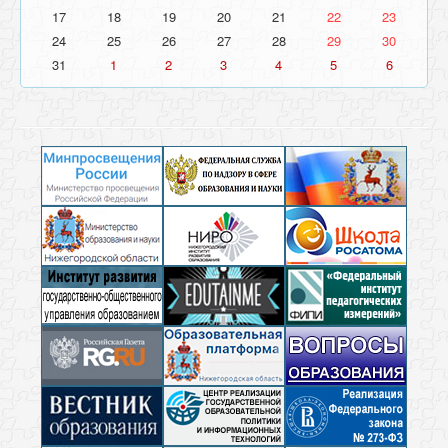
17
18
19
20
21
22
23
24
25
26
27
28
29
30
31
1
2
3
4
5
6