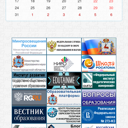
17
18
19
20
21
22
23
24
25
26
27
28
29
30
31
1
2
3
4
5
6