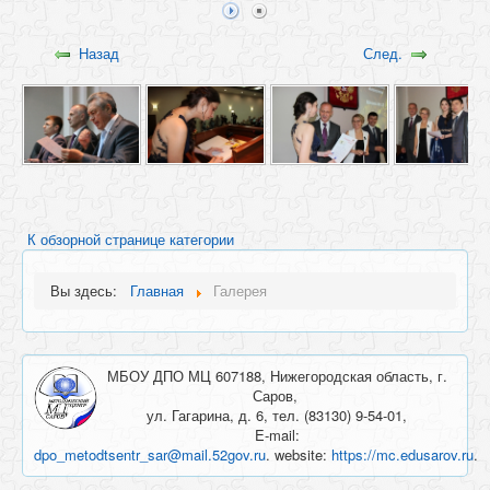
Назад
След.
К обзорной странице категории
Вы здесь:
Главная
Галерея
МБОУ ДПО МЦ 607188, Нижегородская область, г.
Саров,
ул. Гагарина, д. 6, тел. (83130) 9-54-01,
E-mail:
dpo_metodtsentr_sar@mail.52gov.ru
. website:
https://mc.edusarov.ru
.