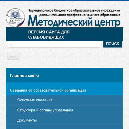
ВЕРСИЯ САЙТА ДЛЯ
СЛАБОВИДЯЩИХ
Искать...
Toggle
Navigation
МЕНЮ
Главное меню
Сведения об образовательной организации
Основные сведения
Структура и органы управления
Документы