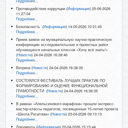
Подробнее...
Противодействие коррупции
(
Информация
)
25-06-2026
11:27:04
Подробнее...
Безопасность
(
Информация
)
14-05-2026 10:31:45
Подробнее...
Прием заявок на муниципальную научно-практическую
конференцию исследовательских и проектных работ
обучающихся начальных классов «Хочу всё знать!»
(
Новости
)
24-04-2026 16:39:46
Подробнее...
Витрина
(
Новости
)
24-04-2026 16:38:35
Подробнее...
СОСТОЯЛСЯ ФЕСТИВАЛЬ ЛУЧШИХ ПРАКТИК ПО
ФОРМИРОВАНИЮ И ОЦЕНКЕ ФУНКЦИОНАЛЬНОЙ
ГРАМОТНОСТИ
(
Новости
)
24-04-2026 16:38:35
Подробнее...
В рамках «Апельсинового марафона» прошли экспресс-
мастер-классы педагогов, посвященные 15-летию проекта
«Школа Росатома»
(
Новости
)
23-04-2026 09:13:13
Подробнее...
Документы
(
Информация
)
20-04-2026 15:15:44