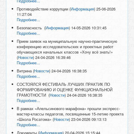
Подробнее...
Противодействие коррупции
(
Информация
)
25-06-2026
11:27:04
Подробнее...
Безопасность
(
Информация
)
14-05-2026 10:31:45
Подробнее...
Прием заявок на муниципальную научно-практическую
конференцию исследовательских и проектных работ
обучающихся начальных классов «Хочу всё знать!»
(
Новости
)
24-04-2026 16:39:46
Подробнее...
Витрина
(
Новости
)
24-04-2026 16:38:35
Подробнее...
СОСТОЯЛСЯ ФЕСТИВАЛЬ ЛУЧШИХ ПРАКТИК ПО
ФОРМИРОВАНИЮ И ОЦЕНКЕ ФУНКЦИОНАЛЬНОЙ
ГРАМОТНОСТИ
(
Новости
)
24-04-2026 16:38:35
Подробнее...
В рамках «Апельсинового марафона» прошли экспресс-
мастер-классы педагогов, посвященные 15-летию проекта
«Школа Росатома»
(
Новости
)
23-04-2026 09:13:13
Подробнее...
Документы
(
Информация
)
20-04-2026 15:15:44