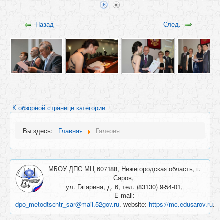
Назад
След.
К обзорной странице категории
Вы здесь:
Главная
Галерея
МБОУ ДПО МЦ 607188, Нижегородская область, г.
Саров,
ул. Гагарина, д. 6, тел. (83130) 9-54-01,
E-mail:
dpo_metodtsentr_sar@mail.52gov.ru
. website:
https://mc.edusarov.ru
.