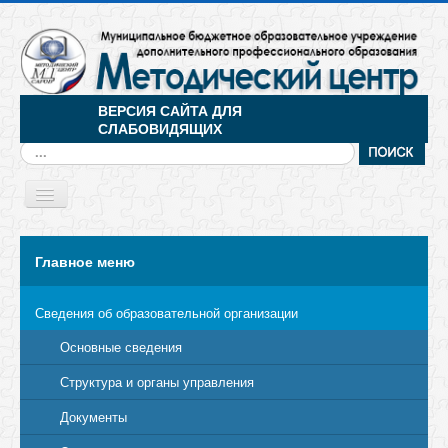
ВЕРСИЯ САЙТА ДЛЯ
СЛАБОВИДЯЩИХ
Искать...
Toggle
Navigation
МЕНЮ
Главное меню
Сведения об образовательной организации
Основные сведения
Структура и органы управления
Документы