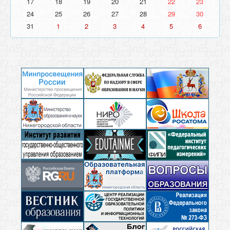
17
18
19
20
21
22
23
24
25
26
27
28
29
30
31
1
2
3
4
5
6