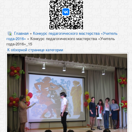
Главная
»
Конкурс педагогического мастерства «Учитель
года-2016»
» Конкурс педагогического мастерства «Учитель
года-2016»_15
К обзорной странице категории