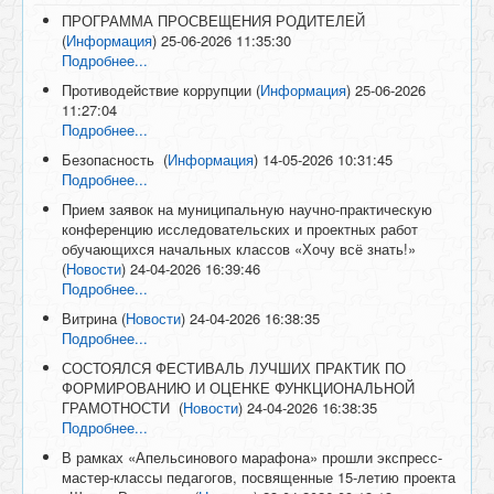
ПРОГРАММА ПРОСВЕЩЕНИЯ РОДИТЕЛЕЙ
(
Информация
)
25-06-2026 11:35:30
Подробнее...
Противодействие коррупции
(
Информация
)
25-06-2026
11:27:04
Подробнее...
Безопасность
(
Информация
)
14-05-2026 10:31:45
Подробнее...
Прием заявок на муниципальную научно-практическую
конференцию исследовательских и проектных работ
обучающихся начальных классов «Хочу всё знать!»
(
Новости
)
24-04-2026 16:39:46
Подробнее...
Витрина
(
Новости
)
24-04-2026 16:38:35
Подробнее...
СОСТОЯЛСЯ ФЕСТИВАЛЬ ЛУЧШИХ ПРАКТИК ПО
ФОРМИРОВАНИЮ И ОЦЕНКЕ ФУНКЦИОНАЛЬНОЙ
ГРАМОТНОСТИ
(
Новости
)
24-04-2026 16:38:35
Подробнее...
В рамках «Апельсинового марафона» прошли экспресс-
мастер-классы педагогов, посвященные 15-летию проекта