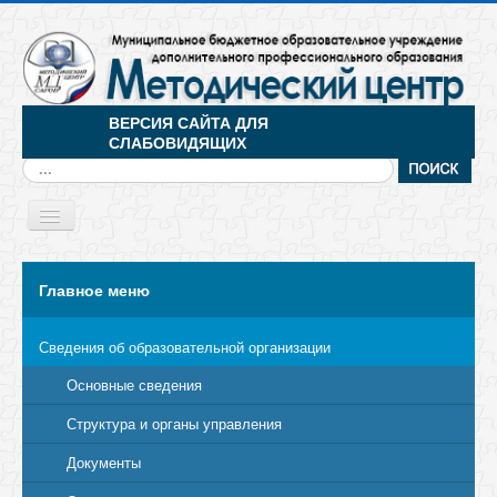
ВЕРСИЯ САЙТА ДЛЯ
СЛАБОВИДЯЩИХ
Искать...
Toggle
Navigation
МЕНЮ
Главное меню
Сведения об образовательной организации
Основные сведения
Структура и органы управления
Документы