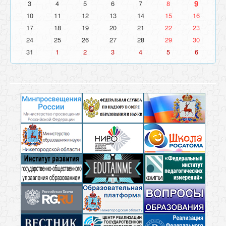
9
3
4
5
6
7
8
10
11
12
13
14
15
16
17
18
19
20
21
22
23
24
25
26
27
28
29
30
31
1
2
3
4
5
6