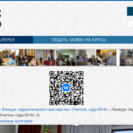
Ис
АЛЕРЕЯ
ПОДАТЬ ЗАЯВКУ НА КУРСЫ
»
Конкурс педагогического мастерства «Учитель года-2016»
» Конкурс пе
Учитель года-2016»_6
транице категории