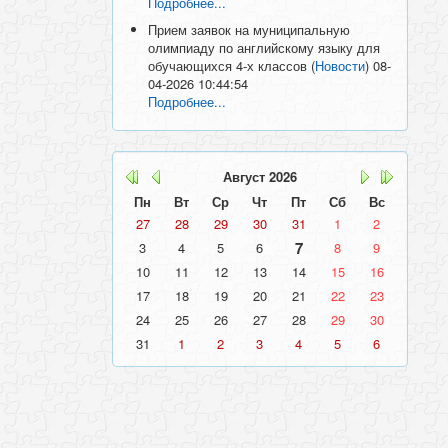
Подробнее...
Прием заявок на муниципальную
олимпиаду по английскому языку для
обучающихся 4-х классов
(
Новости
)
08-
04-2026 10:44:54
Подробнее...
Август
2026
Пн
Вт
Ср
Чт
Пт
Сб
Вс
27
28
29
30
31
1
2
7
3
4
5
6
8
9
10
11
12
13
14
15
16
17
18
19
20
21
22
23
24
25
26
27
28
29
30
31
1
2
3
4
5
6