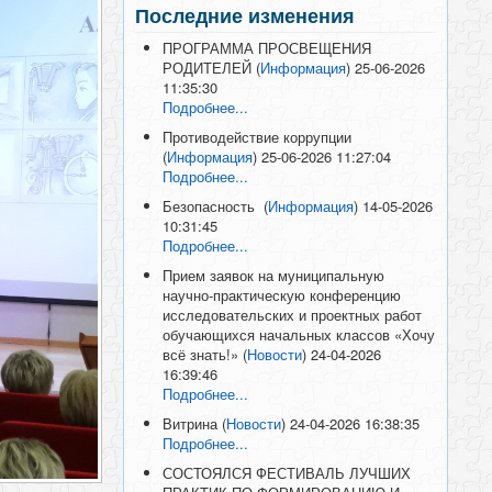
Последние изменения
ПРОГРАММА ПРОСВЕЩЕНИЯ
РОДИТЕЛЕЙ
(
Информация
)
25-06-2026
11:35:30
Подробнее...
Противодействие коррупции
(
Информация
)
25-06-2026 11:27:04
Подробнее...
Безопасность
(
Информация
)
14-05-2026
10:31:45
Подробнее...
Прием заявок на муниципальную
научно-практическую конференцию
исследовательских и проектных работ
обучающихся начальных классов «Хочу
всё знать!»
(
Новости
)
24-04-2026
16:39:46
Подробнее...
Витрина
(
Новости
)
24-04-2026 16:38:35
Подробнее...
СОСТОЯЛСЯ ФЕСТИВАЛЬ ЛУЧШИХ