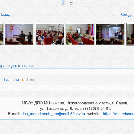
Назад
След.
транице категории
ь:
Главная
Галерея
МБОУ ДПО МЦ 607188, Нижегородская область, г. Саров,
ул. Гагарина, д. 6, тел. (83130) 9-54-01,
E-mail:
dpo_metodtsentr_sar@mail.52gov.ru
. website:
https://mc.edusar