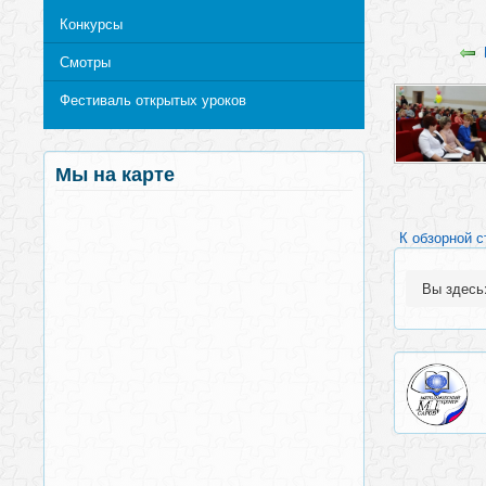
Конкурсы
Смотры
Фестиваль открытых уроков
Мы на карте
К обзорной с
Вы здес