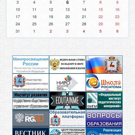
6
3
4
5
7
8
9
10
11
12
13
14
15
16
17
18
19
20
21
22
23
24
25
26
27
28
29
30
31
1
2
3
4
5
6