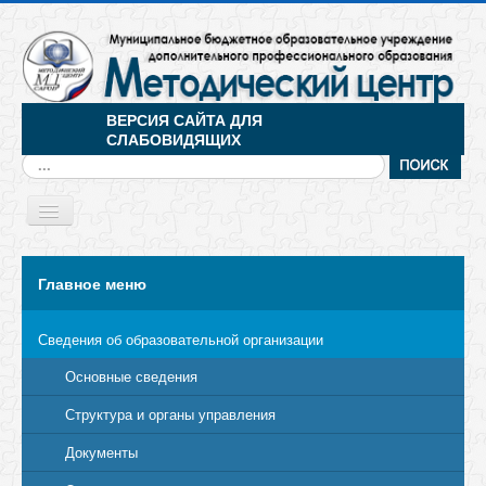
ВЕРСИЯ САЙТА ДЛЯ
СЛАБОВИДЯЩИХ
Искать...
Toggle
Navigation
МЕНЮ
Главное меню
Сведения об образовательной организации
Основные сведения
Структура и органы управления
Документы