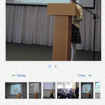
Назад
След.