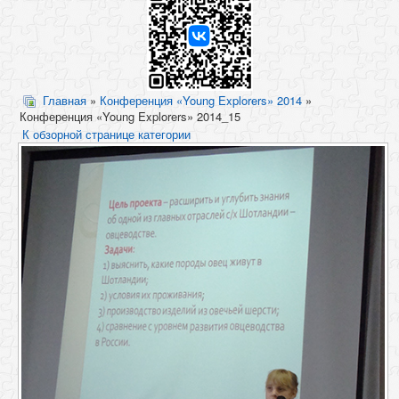
Главная
»
Конференция «Young Explorers» 2014
»
Конференция «Young Explorers» 2014_15
К обзорной странице категории