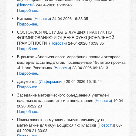
(
Новости
)
24-04-2026 16:39:46
Подробнее...
Витрина
(
Новости
)
24-04-2026 16:38:35
Подробнее...
СОСТОЯЛСЯ ФЕСТИВАЛЬ ЛУЧШИХ ПРАКТИК ПО
ФОРМИРОВАНИЮ И ОЦЕНКЕ ФУНКЦИОНАЛЬНОЙ
ГРАМОТНОСТИ
(
Новости
)
24-04-2026 16:38:35
Подробнее...
В рамках «Апельсинового марафона» прошли экспресс-
мастер-классы педагогов, посвященные 15-летию проекта
«Школа Росатома»
(
Новости
)
23-04-2026 09:13:13
Подробнее...
Документы
(
Информация
)
20-04-2026 15:15:44
Подробнее...
Заседание методического объединения учителей
начальных классов: итоги и впечатления
(
Новости
)
10-04-
2026 06:22:23
Подробнее...
Прием заявок на муниципальную олимпиаду по
математике для обучающихся 1-х классов
(
Новости
)
08-
04-2026 21:30:03
Подробнее...