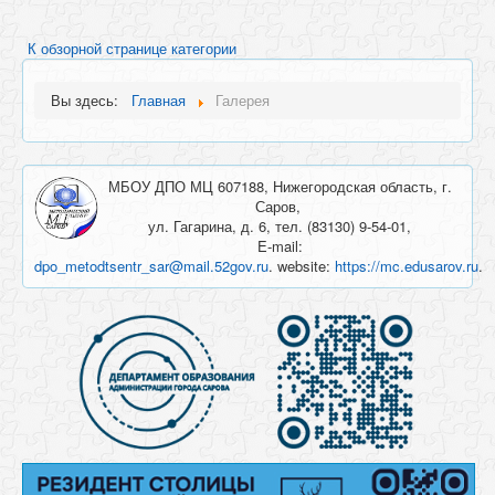
К обзорной странице категории
Вы здесь:
Главная
Галерея
МБОУ ДПО МЦ 607188, Нижегородская область, г.
Саров,
ул. Гагарина, д. 6, тел. (83130) 9-54-01,
E-mail:
dpo_metodtsentr_sar@mail.52gov.ru
. website:
https://mc.edusarov.ru
.