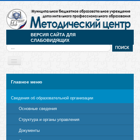
ВЕРСИЯ САЙТА ДЛЯ
СЛАБОВИДЯЩИХ
Искать...
Toggle
Navigation
МЕНЮ
Главное меню
Сведения об образовательной организации
Основные сведения
Структура и органы управления
Документы