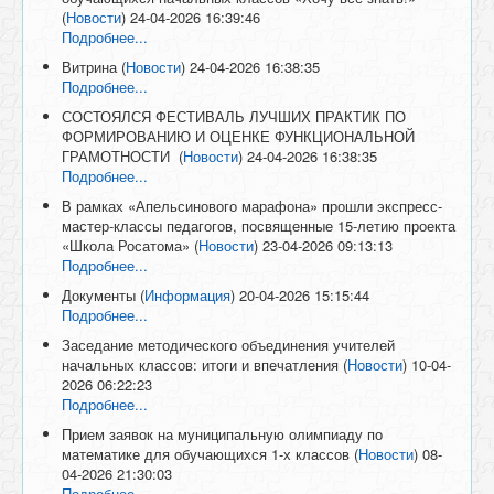
(
Новости
)
24-04-2026 16:39:46
Подробнее...
Витрина
(
Новости
)
24-04-2026 16:38:35
Подробнее...
СОСТОЯЛСЯ ФЕСТИВАЛЬ ЛУЧШИХ ПРАКТИК ПО
ФОРМИРОВАНИЮ И ОЦЕНКЕ ФУНКЦИОНАЛЬНОЙ
ГРАМОТНОСТИ
(
Новости
)
24-04-2026 16:38:35
Подробнее...
В рамках «Апельсинового марафона» прошли экспресс-
мастер-классы педагогов, посвященные 15-летию проекта
«Школа Росатома»
(
Новости
)
23-04-2026 09:13:13
Подробнее...
Документы
(
Информация
)
20-04-2026 15:15:44
Подробнее...
Заседание методического объединения учителей
начальных классов: итоги и впечатления
(
Новости
)
10-04-
2026 06:22:23
Подробнее...
Прием заявок на муниципальную олимпиаду по
математике для обучающихся 1-х классов
(
Новости
)
08-
04-2026 21:30:03
Подробнее...