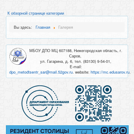
К обзорной странице категории
Вы здесь:
Главная
Галерея
МБОУ ДПО МЦ 607188, Нижегородская область, г.
Саров,
ул. Гагарина, д. 6, тел. (83130) 9-54-01,
E-mail:
dpo_metodtsentr_sar@mail.52gov.ru
. website:
https://mc.edusarov.ru
.