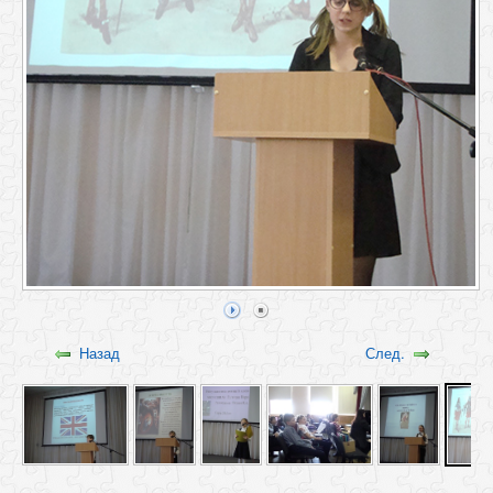
Назад
След.