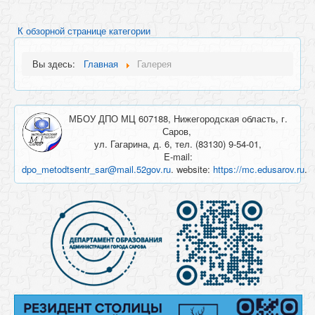
К обзорной странице категории
Вы здесь:
Главная
Галерея
МБОУ ДПО МЦ 607188, Нижегородская область, г.
Саров,
ул. Гагарина, д. 6, тел. (83130) 9-54-01,
E-mail:
dpo_metodtsentr_sar@mail.52gov.ru
. website:
https://mc.edusarov.ru
.