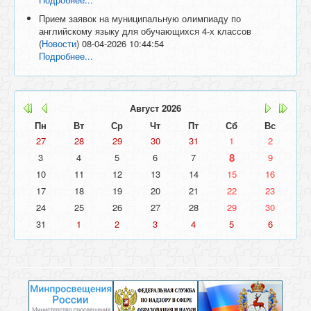
Прием заявок на муниципальную олимпиаду по
английскому языку для обучающихся 4-х классов
(
Новости
)
08-04-2026 10:44:54
Подробнее...
Август
2026
Пн
Вт
Ср
Чт
Пт
Сб
Вс
27
28
29
30
31
1
2
8
3
4
5
6
7
9
10
11
12
13
14
15
16
17
18
19
20
21
22
23
24
25
26
27
28
29
30
31
1
2
3
4
5
6