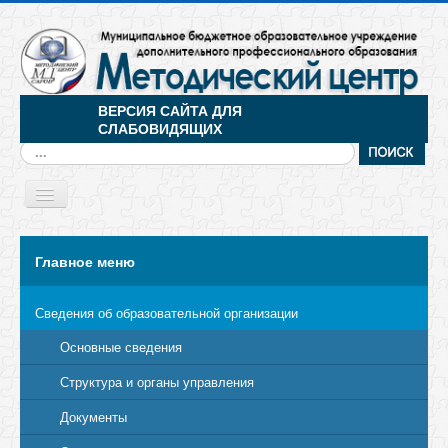
ВЕРСИЯ САЙТА ДЛЯ
СЛАБОВИДЯЩИХ
Искать...
Toggle
Navigation
МЕНЮ
Главное меню
Сведения об образовательной организации
Основные сведения
Структура и органы управления
Документы