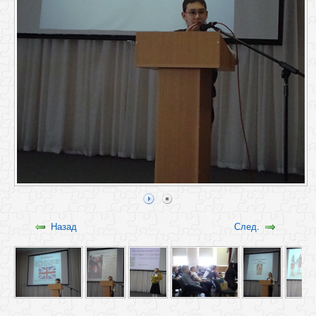
Назад
След.