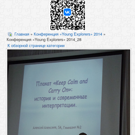
Главная
»
Конференция «Young Explorers» 2014
»
Конференция «Young Explorers» 2014_28
К обзорной странице категории