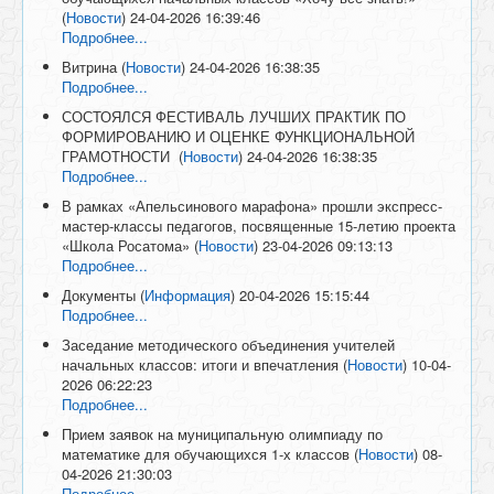
(
Новости
)
24-04-2026 16:39:46
Подробнее...
Витрина
(
Новости
)
24-04-2026 16:38:35
Подробнее...
СОСТОЯЛСЯ ФЕСТИВАЛЬ ЛУЧШИХ ПРАКТИК ПО
ФОРМИРОВАНИЮ И ОЦЕНКЕ ФУНКЦИОНАЛЬНОЙ
ГРАМОТНОСТИ
(
Новости
)
24-04-2026 16:38:35
Подробнее...
В рамках «Апельсинового марафона» прошли экспресс-
мастер-классы педагогов, посвященные 15-летию проекта
«Школа Росатома»
(
Новости
)
23-04-2026 09:13:13
Подробнее...
Документы
(
Информация
)
20-04-2026 15:15:44
Подробнее...
Заседание методического объединения учителей
начальных классов: итоги и впечатления
(
Новости
)
10-04-
2026 06:22:23
Подробнее...
Прием заявок на муниципальную олимпиаду по
математике для обучающихся 1-х классов
(
Новости
)
08-
04-2026 21:30:03
Подробнее...