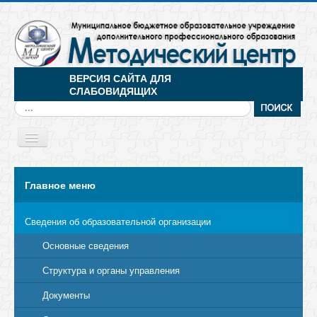
ВЕРСИЯ САЙТА ДЛЯ
СЛАБОВИДЯЩИХ
Искать...
Toggle
Navigation
МЕНЮ
Главное меню
Сведения об образовательной организации
Основные сведения
Структура и органы управления
Документы