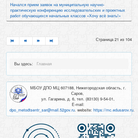
Начался прием заявок на муниципальную научно-
практическую конференцию исследовательских и проектных
работ обучающихся начальных классов «Хочу всё знать!»
Страница 21 из 104
Вы здесь:
Главная
МБОУ ДПО МЦ 607188, Нижегородская область, г.
Саров,
ул. Гагарина, д. 6, тел. (83130) 9-54-01,
E-mail:
dpo_metodtsentr_sar@mail.52gov.ru
. website:
https://mc.edusarov.ru
.