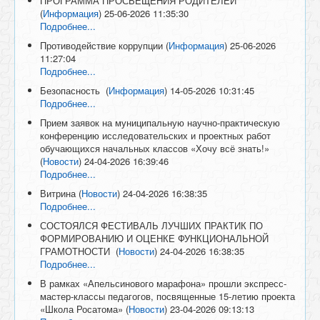
ПРОГРАММА ПРОСВЕЩЕНИЯ РОДИТЕЛЕЙ
(
Информация
)
25-06-2026 11:35:30
Подробнее...
Противодействие коррупции
(
Информация
)
25-06-2026
11:27:04
Подробнее...
Безопасность
(
Информация
)
14-05-2026 10:31:45
Подробнее...
Прием заявок на муниципальную научно-практическую
конференцию исследовательских и проектных работ
обучающихся начальных классов «Хочу всё знать!»
(
Новости
)
24-04-2026 16:39:46
Подробнее...
Витрина
(
Новости
)
24-04-2026 16:38:35
Подробнее...
СОСТОЯЛСЯ ФЕСТИВАЛЬ ЛУЧШИХ ПРАКТИК ПО
ФОРМИРОВАНИЮ И ОЦЕНКЕ ФУНКЦИОНАЛЬНОЙ
ГРАМОТНОСТИ
(
Новости
)
24-04-2026 16:38:35
Подробнее...
В рамках «Апельсинового марафона» прошли экспресс-
мастер-классы педагогов, посвященные 15-летию проекта
«Школа Росатома»
(
Новости
)
23-04-2026 09:13:13