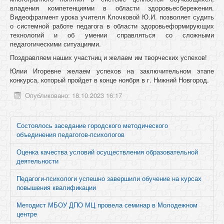
владения компетенциями в области здоровьесбережения.
Видеофрагмент урока учителя Клочковой Ю.И. позволяет судить
о системной работе педагога в области здоровьеформирующих
технологий и об умении справляться со сложными
педагогическими ситуациями.
Поздравляем наших участниц и желаем им творческих успехов!
Юлии Игоревне желаем успехов на заключительном этапе
конкурса, который пройдет в конце ноября в г. Нижний Новгород.
Опубликовано: 18.10.2023 16:17
Состоялось заседание городского методического
объединения педагогов-психологов
Оценка качества условий осуществления образовательной
деятельности
Педагоги-психологи успешно завершили обучение на курсах
повышения квалификации
Методист МБОУ ДПО МЦ провела семинар в Молодежном
центре