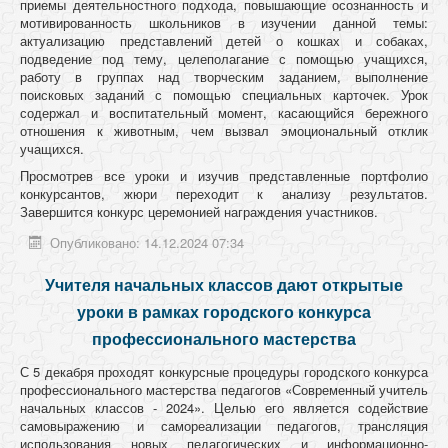
приемы деятельностного подхода, повышающие осознанность и
мотивированность школьников в изучении данной темы:
актуализацию представлений детей о кошках и собаках,
подведение под тему, целеполагание с помощью учащихся,
работу в группах над творческим заданием, выполнение
поисковых заданий с помощью специальных карточек. Урок
содержал и воспитательный момент, касающийся бережного
отношения к животным, чем вызвал эмоциональный отклик
учащихся.
Просмотрев все уроки и изучив представленные портфолио
конкурсантов, жюри переходит к анализу результатов.
Завершится конкурс церемонией награждения участников.
Опубликовано: 14.12.2024 07:34
Учителя начальных классов дают открытые
уроки в рамках городского конкурса
профессионального мастерства
С 5 декабря проходят конкурсные процедуры городского конкурса
профессионального мастерства педагогов «Современный учитель
начальных классов - 2024». Целью его является содействие
самовыражению и самореализации педагогов, трансляция
использования новых педагогических и информационно-