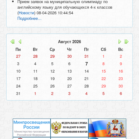
Прием заявок на муниципальную олимпиаду по
английскому языку для обучающихся 4-х классов
(
Новости
)
08-04-2026 10:44:54
Подробнее...
Август
2026
Пн
Вт
Ср
Чт
Пт
Сб
Вс
27
28
29
30
31
1
2
7
3
4
5
6
8
9
10
11
12
13
14
15
16
17
18
19
20
21
22
23
24
25
26
27
28
29
30
31
1
2
3
4
5
6