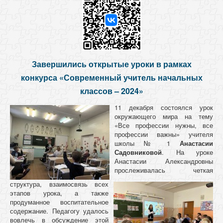
Завершились открытые уроки в рамках
конкурса
«Современный учитель начальных
классов – 2024»
11 декабря состоялся урок
окружающего мира на тему
«Все профессии нужны, все
профессии важны» учителя
школы № 1
Анастасии
Садовниковой
. На уроке
Анастасии Александровны
прослеживалась четкая
структура, взаимосвязь всех
этапов урока, а также
продуманное воспитательное
содержание. Педагогу удалось
вовлечь в обсуждение этой