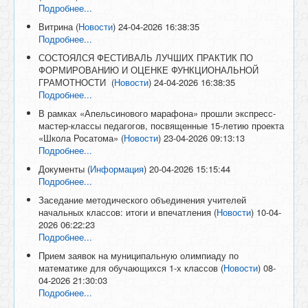
Подробнее...
Витрина
(
Новости
)
24-04-2026 16:38:35
Подробнее...
СОСТОЯЛСЯ ФЕСТИВАЛЬ ЛУЧШИХ ПРАКТИК ПО
ФОРМИРОВАНИЮ И ОЦЕНКЕ ФУНКЦИОНАЛЬНОЙ
ГРАМОТНОСТИ
(
Новости
)
24-04-2026 16:38:35
Подробнее...
В рамках «Апельсинового марафона» прошли экспресс-
мастер-классы педагогов, посвященные 15-летию проекта
«Школа Росатома»
(
Новости
)
23-04-2026 09:13:13
Подробнее...
Документы
(
Информация
)
20-04-2026 15:15:44
Подробнее...
Заседание методического объединения учителей
начальных классов: итоги и впечатления
(
Новости
)
10-04-
2026 06:22:23
Подробнее...
Прием заявок на муниципальную олимпиаду по
математике для обучающихся 1-х классов
(
Новости
)
08-
04-2026 21:30:03
Подробнее...