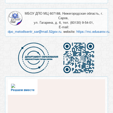
МБОУ ДПО МЦ 607188, Нижегородская область, г.
Саров,
ул. Гагарина, д. 6, тел. (83130) 9-54-01,
E-mail:
dpo_metodtsentr_sar@mail.52gov.ru
. website:
https://mc.edusarov.ru
.
Решаем вместе