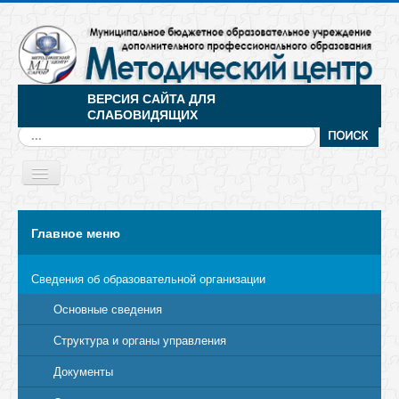
ВЕРСИЯ САЙТА ДЛЯ
СЛАБОВИДЯЩИХ
Искать...
Toggle
Navigation
МЕНЮ
Главное меню
Сведения об образовательной организации
Основные сведения
Структура и органы управления
Документы