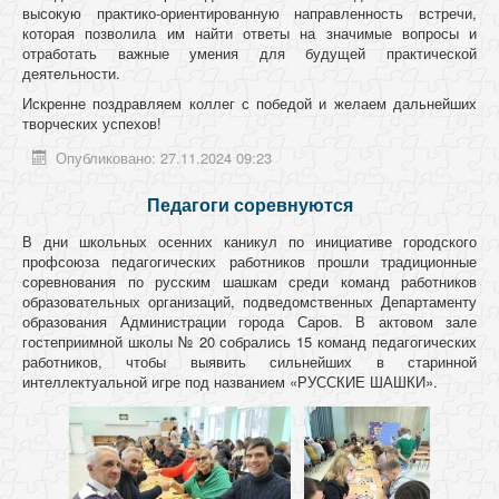
высокую практико-ориентированную направленность встречи,
которая позволила им найти ответы на значимые вопросы и
отработать важные умения для будущей практической
деятельности.
Искренне поздравляем коллег с победой и желаем дальнейших
творческих успехов!
Опубликовано: 27.11.2024 09:23
Педагоги соревнуются
В дни школьных осенних каникул по инициативе городского
профсоюза педагогических работников прошли традиционные
соревнования по русским шашкам среди команд работников
образовательных организаций, подведомственных Департаменту
образования Администрации города Саров. В актовом зале
гостеприимной школы № 20 собрались 15 команд педагогических
работников, чтобы выявить сильнейших в старинной
интеллектуальной игре под названием «РУССКИЕ ШАШКИ».