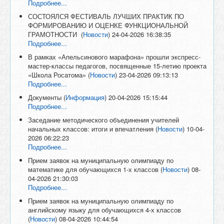
Подробнее...
СОСТОЯЛСЯ ФЕСТИВАЛЬ ЛУЧШИХ ПРАКТИК ПО
ФОРМИРОВАНИЮ И ОЦЕНКЕ ФУНКЦИОНАЛЬНОЙ
ГРАМОТНОСТИ
(
Новости
)
24-04-2026 16:38:35
Подробнее...
В рамках «Апельсинового марафона» прошли экспресс-
мастер-классы педагогов, посвященные 15-летию проекта
«Школа Росатома»
(
Новости
)
23-04-2026 09:13:13
Подробнее...
Документы
(
Информация
)
20-04-2026 15:15:44
Подробнее...
Заседание методического объединения учителей
начальных классов: итоги и впечатления
(
Новости
)
10-04-
2026 06:22:23
Подробнее...
Прием заявок на муниципальную олимпиаду по
математике для обучающихся 1-х классов
(
Новости
)
08-
04-2026 21:30:03
Подробнее...
Прием заявок на муниципальную олимпиаду по
английскому языку для обучающихся 4-х классов
(
Новости
)
08-04-2026 10:44:54