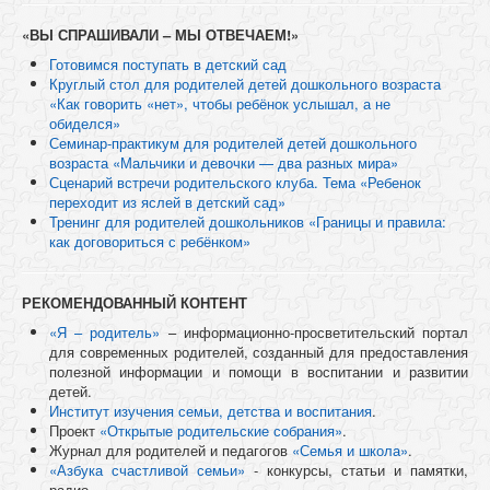
«ВЫ СПРАШИВАЛИ – МЫ ОТВЕЧАЕМ!»
Готовимся поступать в детский сад
Круглый стол для родителей детей дошкольного возраста
«Как говорить «нет», чтобы ребёнок услышал, а не
обиделся»
Семинар-практикум для родителей детей дошкольного
возраста «Мальчики и девочки — два разных мира»
Сценарий встречи родительского клуба. Тема «Ребенок
переходит из яслей в детский сад»
Тренинг для родителей дошкольников «Границы и правила:
как договориться с ребёнком»
РЕКОМЕНДОВАННЫЙ КОНТЕНТ
«Я – родитель»
– информационно-просветительский портал
для современных родителей, созданный для предоставления
полезной информации и помощи в воспитании и развитии
детей.
Институт изучения семьи, детства и воспитания
.
Проект
«Открытые родительские собрания»
.
Журнал для родителей и педагогов
«Семья и школа»
.
«Азбука счастливой семьи»
- конкурсы, статьи и памятки,
радио.