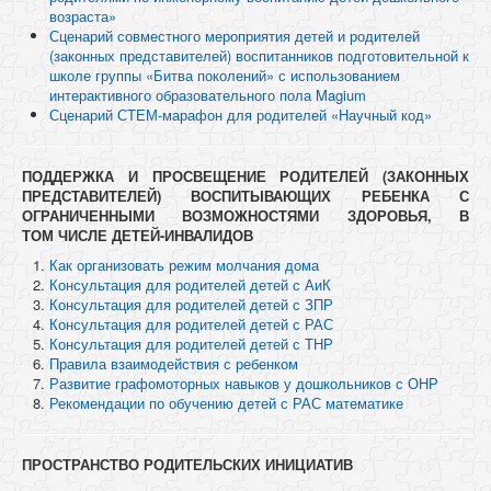
возраста»
Сценарий совместного мероприятия детей и родителей
(законных представителей) воспитанников подготовительной к
школе группы «Битва поколений» с использованием
интерактивного образовательного пола Magium
Сценарий СТЕМ-марафон для родителей «Научный код»
ПОДДЕРЖКА И ПРОСВЕЩЕНИЕ РОДИТЕЛЕЙ (ЗАКОННЫХ
ПРЕДСТАВИТЕЛЕЙ) ВОСПИТЫВАЮЩИХ РЕБЕНКА С
ОГРАНИЧЕННЫМИ ВОЗМОЖНОСТЯМИ ЗДОРОВЬЯ, В
ТОМ ЧИСЛЕ ДЕТЕЙ-ИНВАЛИДОВ
Как организовать режим молчания дома
Консультация для родителей детей с АиК
Консультация для родителей детей с ЗПР
Консультация для родителей детей с РАС
Консультация для родителей детей с ТНР
Правила взаимодействия с ребенком
Развитие графомоторных навыков у дошкольников с ОНР
Рекомендации по обучению детей с РАС математике
ПРОСТРАНСТВО РОДИТЕЛЬСКИХ ИНИЦИАТИВ