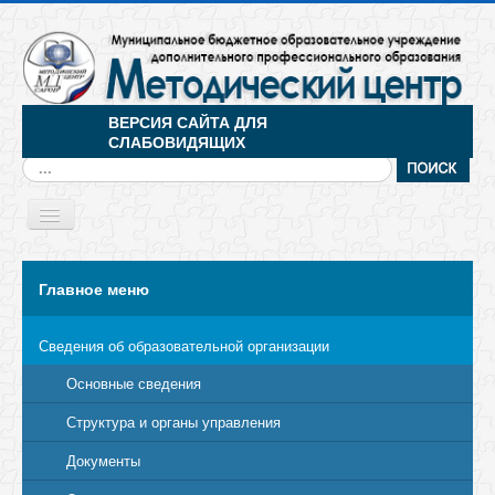
ВЕРСИЯ САЙТА ДЛЯ
СЛАБОВИДЯЩИХ
Искать...
Toggle
Navigation
МЕНЮ
Главное меню
Сведения об образовательной организации
Основные сведения
Структура и органы управления
Документы