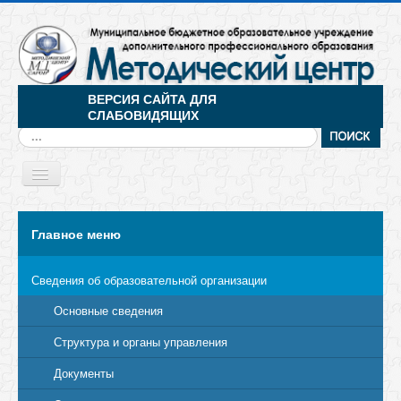
ВЕРСИЯ САЙТА ДЛЯ
СЛАБОВИДЯЩИХ
Искать...
Toggle
Navigation
МЕНЮ
Главное меню
Сведения об образовательной организации
Основные сведения
Структура и органы управления
Документы