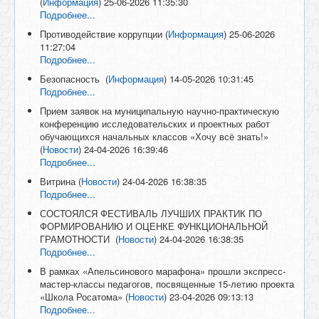
(
Информация
)
25-06-2026 11:35:30
Подробнее...
Противодействие коррупции
(
Информация
)
25-06-2026
11:27:04
Подробнее...
Безопасность
(
Информация
)
14-05-2026 10:31:45
Подробнее...
Прием заявок на муниципальную научно-практическую
конференцию исследовательских и проектных работ
обучающихся начальных классов «Хочу всё знать!»
(
Новости
)
24-04-2026 16:39:46
Подробнее...
Витрина
(
Новости
)
24-04-2026 16:38:35
Подробнее...
СОСТОЯЛСЯ ФЕСТИВАЛЬ ЛУЧШИХ ПРАКТИК ПО
ФОРМИРОВАНИЮ И ОЦЕНКЕ ФУНКЦИОНАЛЬНОЙ
ГРАМОТНОСТИ
(
Новости
)
24-04-2026 16:38:35
Подробнее...
В рамках «Апельсинового марафона» прошли экспресс-
мастер-классы педагогов, посвященные 15-летию проекта
«Школа Росатома»
(
Новости
)
23-04-2026 09:13:13
Подробнее...