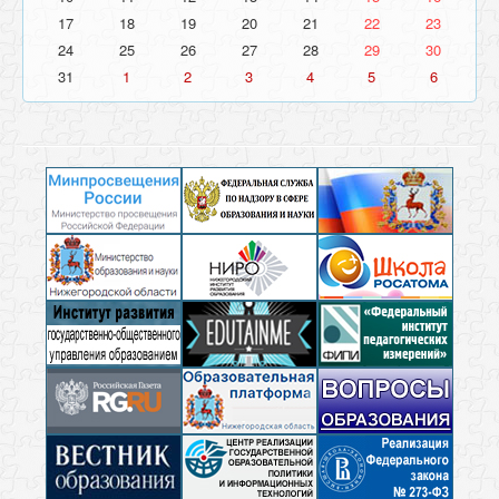
17
18
19
20
21
22
23
24
25
26
27
28
29
30
31
1
2
3
4
5
6