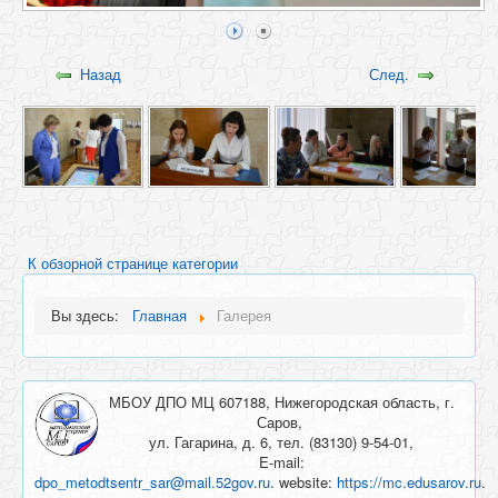
Назад
След.
К обзорной странице категории
Вы здесь:
Главная
Галерея
МБОУ ДПО МЦ 607188, Нижегородская область, г.
Саров,
ул. Гагарина, д. 6, тел. (83130) 9-54-01,
E-mail:
dpo_metodtsentr_sar@mail.52gov.ru
. website:
https://mc.edusarov.ru
.