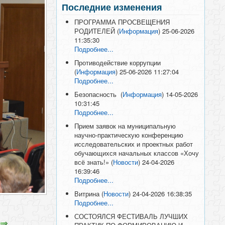
Последние изменения
ПРОГРАММА ПРОСВЕЩЕНИЯ
РОДИТЕЛЕЙ
(
Информация
)
25-06-2026
11:35:30
Подробнее...
Противодействие коррупции
(
Информация
)
25-06-2026 11:27:04
Подробнее...
Безопасность
(
Информация
)
14-05-2026
10:31:45
Подробнее...
Прием заявок на муниципальную
научно-практическую конференцию
исследовательских и проектных работ
обучающихся начальных классов «Хочу
всё знать!»
(
Новости
)
24-04-2026
16:39:46
Подробнее...
Витрина
(
Новости
)
24-04-2026 16:38:35
Подробнее...
СОСТОЯЛСЯ ФЕСТИВАЛЬ ЛУЧШИХ