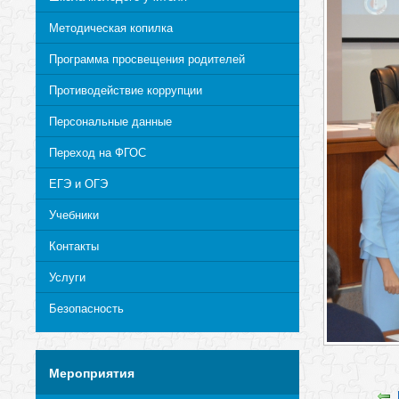
Методическая копилка
Программа просвещения родителей
Противодействие коррупции
Персональные данные
Переход на ФГОС
ЕГЭ и ОГЭ
Учебники
Контакты
Услуги
Безопасность
Мероприятия