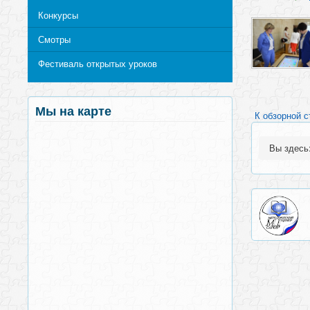
Конкурсы
Смотры
Фестиваль открытых уроков
Мы на карте
К обзорной с
Вы здес