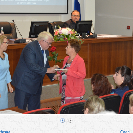
Назад
След.