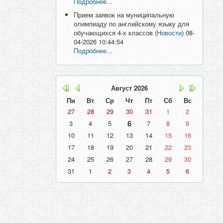
Подробнее...
Прием заявок на муниципальную
олимпиаду по английскому языку для
обучающихся 4-х классов
(
Новости
)
08-
04-2026 10:44:54
Подробнее...
Август
2026
Пн
Вт
Ср
Чт
Пт
Сб
Вс
27
28
29
30
31
1
2
6
3
4
5
7
8
9
10
11
12
13
14
15
16
17
18
19
20
21
22
23
24
25
26
27
28
29
30
31
1
2
3
4
5
6