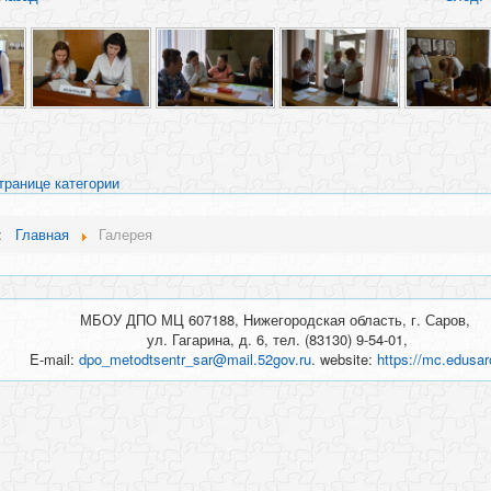
транице категории
ь:
Главная
Галерея
МБОУ ДПО МЦ 607188, Нижегородская область, г. Саров,
ул. Гагарина, д. 6, тел. (83130) 9-54-01,
E-mail:
dpo_metodtsentr_sar@mail.52gov.ru
. website:
https://mc.edusar