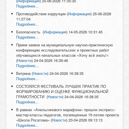
(
Информация
)
25-06-2026 11:35:30
Подробнее...
Противодействие коррупции
(
Информация
)
25-06-2026
11:27:04
Подробнее...
Безопасность
(
Информация
)
14-05-2026 10:31:45
Подробнее...
Прием заявок на муниципальную научно-практическую
конференцию исследовательских и проектных работ
обучающихся начальных классов «Хочу всё знать!»
(
Новости
)
24-04-2026 16:39:46
Подробнее...
Витрина
(
Новости
)
24-04-2026 16:38:35
Подробнее...
СОСТОЯЛСЯ ФЕСТИВАЛЬ ЛУЧШИХ ПРАКТИК ПО
ФОРМИРОВАНИЮ И ОЦЕНКЕ ФУНКЦИОНАЛЬНОЙ
ГРАМОТНОСТИ
(
Новости
)
24-04-2026 16:38:35
Подробнее...
В рамках «Апельсинового марафона» прошли экспресс-
мастер-классы педагогов, посвященные 15-летию проекта
«Школа Росатома»
(
Новости
)
23-04-2026 09:13:13
Подробнее...