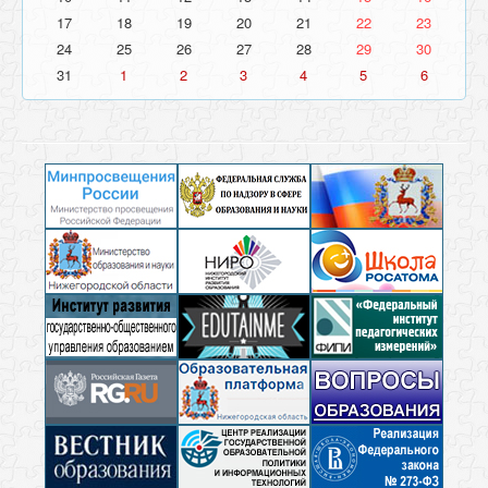
17
18
19
20
21
22
23
24
25
26
27
28
29
30
31
1
2
3
4
5
6