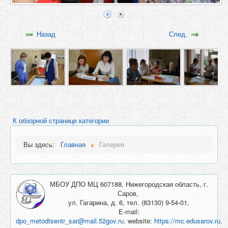
Назад
След.
К обзорной странице категории
Вы здесь:
Главная
Галерея
МБОУ ДПО МЦ 607188, Нижегородская область, г.
Саров,
ул. Гагарина, д. 6, тел. (83130) 9-54-01,
E-mail:
dpo_metodtsentr_sar@mail.52gov.ru
. website:
https://mc.edusarov.ru
.