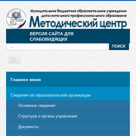
ВЕРСИЯ САЙТА ДЛЯ
СЛАБОВИДЯЩИХ
Искать...
Toggle
Navigation
МЕНЮ
Главное меню
Сведения об образовательной организации
Основные сведения
Структура и органы управления
Документы