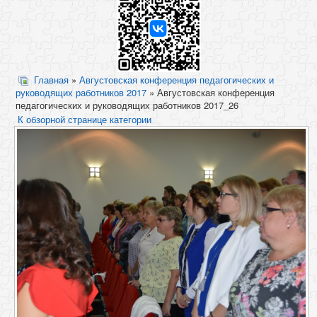
Главная
»
Августовская конференция педагогических и
руководящих работников 2017
» Августовская конференция
педагогических и руководящих работников 2017_26
К обзорной странице категории