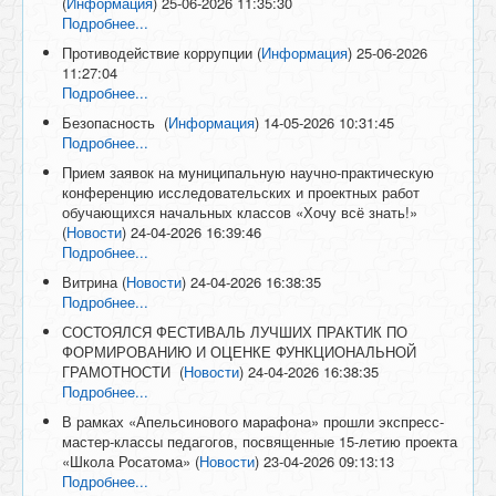
(
Информация
)
25-06-2026 11:35:30
Подробнее...
Противодействие коррупции
(
Информация
)
25-06-2026
11:27:04
Подробнее...
Безопасность
(
Информация
)
14-05-2026 10:31:45
Подробнее...
Прием заявок на муниципальную научно-практическую
конференцию исследовательских и проектных работ
обучающихся начальных классов «Хочу всё знать!»
(
Новости
)
24-04-2026 16:39:46
Подробнее...
Витрина
(
Новости
)
24-04-2026 16:38:35
Подробнее...
СОСТОЯЛСЯ ФЕСТИВАЛЬ ЛУЧШИХ ПРАКТИК ПО
ФОРМИРОВАНИЮ И ОЦЕНКЕ ФУНКЦИОНАЛЬНОЙ
ГРАМОТНОСТИ
(
Новости
)
24-04-2026 16:38:35
Подробнее...
В рамках «Апельсинового марафона» прошли экспресс-
мастер-классы педагогов, посвященные 15-летию проекта
«Школа Росатома»
(
Новости
)
23-04-2026 09:13:13
Подробнее...