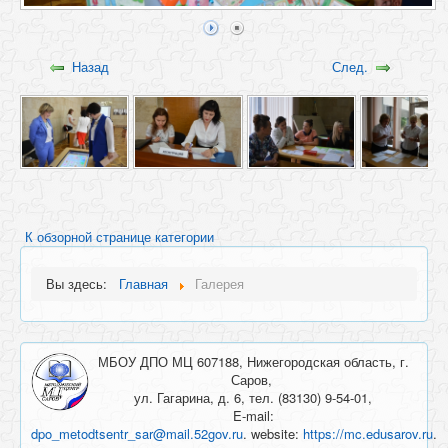
Назад
След.
К обзорной странице категории
Вы здесь:
Главная
Галерея
МБОУ ДПО МЦ 607188, Нижегородская область, г.
Саров,
ул. Гагарина, д. 6, тел. (83130) 9-54-01,
E-mail:
dpo_metodtsentr_sar@mail.52gov.ru
. website:
https://mc.edusarov.ru
.