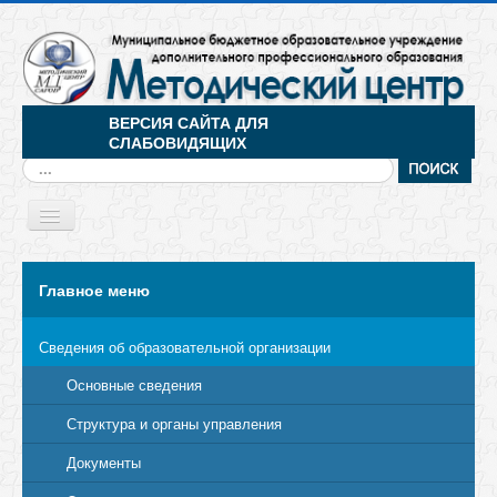
ВЕРСИЯ САЙТА ДЛЯ
СЛАБОВИДЯЩИХ
Искать...
Toggle
Navigation
МЕНЮ
Главное меню
Сведения об образовательной организации
Основные сведения
Структура и органы управления
Документы