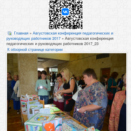
Главная
»
Августовская конференция педагогических и
руководящих работников 2017
» Августовская конференция
педагогических и руководящих работников 2017_23
К обзорной странице категории