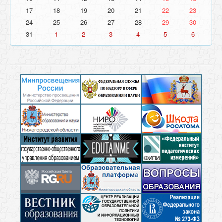
17
18
19
20
21
22
23
24
25
26
27
28
29
30
31
1
2
3
4
5
6