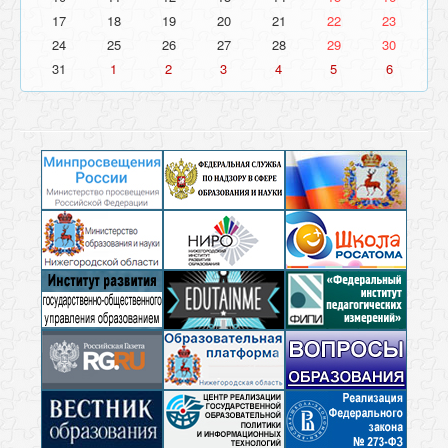
17
18
19
20
21
22
23
24
25
26
27
28
29
30
31
1
2
3
4
5
6