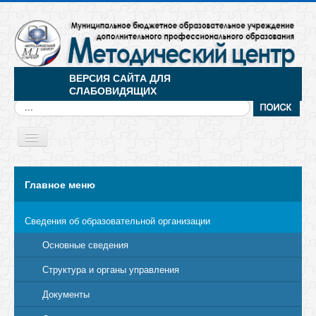
ВЕРСИЯ САЙТА ДЛЯ
СЛАБОВИДЯЩИХ
Искать...
Toggle
Navigation
МЕНЮ
Главное меню
Сведения об образовательной организации
Основные сведения
Структура и органы управления
Документы