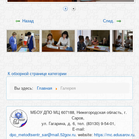
Назад
След.
К обзорной странице категории
Вы здесь:
Главная
Галерея
МБОУ ДПО МЦ 607188, Нижегородская область, г.
Саров,
ул. Гагарина, д. 6, тел. (83130) 9-54-01,
E-mail:
dpo_metodtsentr_sar@mail.52gov.ru
. website:
https://mc.edusarov.ru
.