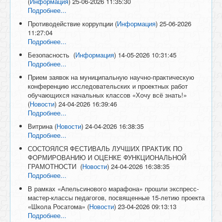
(
Информация
)
25-06-2026 11:35:30
Подробнее...
Противодействие коррупции
(
Информация
)
25-06-2026
11:27:04
Подробнее...
Безопасность
(
Информация
)
14-05-2026 10:31:45
Подробнее...
Прием заявок на муниципальную научно-практическую
конференцию исследовательских и проектных работ
обучающихся начальных классов «Хочу всё знать!»
(
Новости
)
24-04-2026 16:39:46
Подробнее...
Витрина
(
Новости
)
24-04-2026 16:38:35
Подробнее...
СОСТОЯЛСЯ ФЕСТИВАЛЬ ЛУЧШИХ ПРАКТИК ПО
ФОРМИРОВАНИЮ И ОЦЕНКЕ ФУНКЦИОНАЛЬНОЙ
ГРАМОТНОСТИ
(
Новости
)
24-04-2026 16:38:35
Подробнее...
В рамках «Апельсинового марафона» прошли экспресс-
мастер-классы педагогов, посвященные 15-летию проекта
«Школа Росатома»
(
Новости
)
23-04-2026 09:13:13
Подробнее...