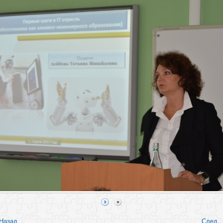
Назад
След.