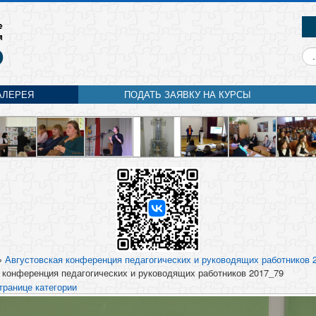
Ис
АЛЕРЕЯ
ПОДАТЬ ЗАЯВКУ НА КУРСЫ
»
Августовская конференция педагогических и руководящих работников 
 конференция педагогических и руководящих работников 2017_79
транице категории