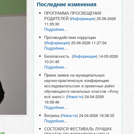
Последние изменения
ПРОГРАММА ПРОСВЕЩЕНИЯ
РОДИТЕЛЕЙ
(
Информация
)
25-06-2026
11:35:30
Подробнее...
Противодействие коррупции
(
Информация
)
25-06-2026 11:27:04
Подробнее...
Безопасность
(
Информация
)
14-05-2026
10:31:45
Подробнее...
Прием заявок на муниципальную
научно-практическую конференцию
исследовательских и проектных работ
обучающихся начальных классов «Хочу
всё знать!»
(
Новости
)
24-04-2026
16:39:46
Подробнее...
Витрина
(
Новости
)
24-04-2026 16:38:35
Подробнее...
СОСТОЯЛСЯ ФЕСТИВАЛЬ ЛУЧШИХ