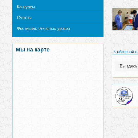
Конкурсы
Смотры
Фестиваль открытых уроков
Мы на карте
К обзорной с
Вы здес