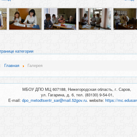
транице категории
ь:
Главная
Галерея
МБОУ ДПО МЦ 607188, Нижегородская область, г. Саров,
ул. Гагарина, д. 6, тел. (83130) 9-54-01,
E-mail:
dpo_metodtsentr_sar@mail.52gov.ru
. website:
https://mc.edusar