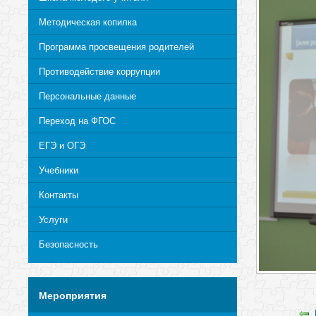
Методическая копилка
Программа просвещения родителей
Противодействие коррупции
Персональные данные
Переход на ФГОС
ЕГЭ и ОГЭ
Учебники
Контакты
Услуги
Безопасность
Мероприятия