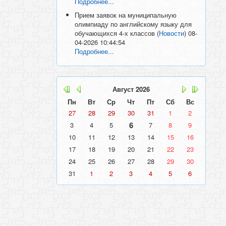
Подробнее...
Прием заявок на муниципальную
олимпиаду по английскому языку для
обучающихся 4-х классов
(
Новости
)
08-
04-2026 10:44:54
Подробнее...
Август
2026
Пн
Вт
Ср
Чт
Пт
Сб
Вс
27
28
29
30
31
1
2
6
3
4
5
7
8
9
10
11
12
13
14
15
16
17
18
19
20
21
22
23
24
25
26
27
28
29
30
31
1
2
3
4
5
6