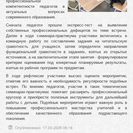
профессиональной
компетентности педагогов в
актуальных вопросах
современного образования.
Сначала педагоги прошли экспресс-тест на выявление
собственных профессиональных дефицитов по теме встречи.
Далее в ходе семинара-практикума участники включились в
командную работу по составлению задания на читательскую
грамотность для учащихся, затем определяли направления
функциональной грамотности в заданиях, взятых из открытых
источников, а на заключительном этапе занятия - формулировали
критерии оценивания под конкретные планируемые результаты,
взятые из рабочих программ по предметам.
В ходе рефлексии участники высоко оценили мероприятие,
отметив его важность и необходимость регулярности подобных
встреч. По мнению педагогов, участие в таких тематических
семинарах-практикумах помогает расширить профессиональный
кругозор и приобрести полезные инструменты для дальнейшей
работы с детьми. Подобные мероприятия играют важную роль в
повышении профессионального мастерства учителей и в
обеспечении качественного образования подрастающего
поколения.
Опубликовано: 17.03.2026 06:18