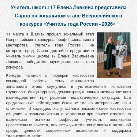
Учитель школы 17 Елена Левкина представила
Саров на зональном этапе Всероссийского
конкурса «Учитель года России - 2026»
11 марта в Шатках прошел зональный этап
Всероссийского конкурса профессионального
мастерства «Учитель года России», на
котором город Саров достойно представила
учитель химии школы 17 Елена Васильевна
Левкина, победитель муниципального этапа
конкурса.
Конкурс начался с проверки мастерства
командной работы: семь финалистов
зонального этапа окунулись в увлекательные испытания
группового блица-турнира, демонстрируя навыки межличностного
взаимодействия при решении педагогических ситуаций. Все
предложенные кейс-задания были не только интересными, но и
сложными. В ходе диалога участники показали свое мастерство
общения и взаимодействия с коллегами при поиске ответов на
важнейшие аспекты профессии учителя: воспитание
нравственных качеств, личность учителя, конфликты в школьной
среде, ценности современных школьников и поддержка
талантливых ребят.