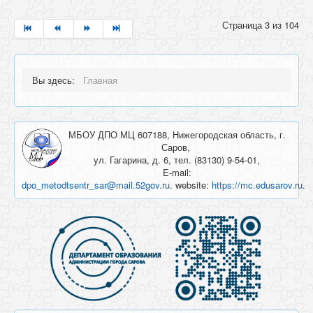
Страница 3 из 104
Вы здесь:
Главная
МБОУ ДПО МЦ 607188, Нижегородская область, г.
Саров,
ул. Гагарина, д. 6, тел. (83130) 9-54-01,
E-mail:
dpo_metodtsentr_sar@mail.52gov.ru
. website:
https://mc.edusarov.ru
.