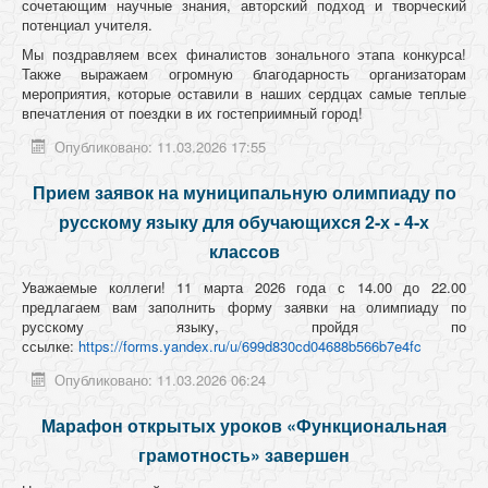
сочетающим научные знания, авторский подход и творческий
потенциал учителя.
Мы поздравляем всех финалистов зонального этапа конкурса!
Также выражаем огромную благодарность организаторам
мероприятия, которые оставили в наших сердцах самые теплые
впечатления от поездки в их гостеприимный город!
Опубликовано: 11.03.2026 17:55
Прием заявок на муниципальную олимпиаду по
русскому языку для обучающихся 2-х - 4-х
классов
Уважаемые коллеги! 11 марта 2026 года с 14.00 до 22.00
предлагаем вам заполнить форму заявки на олимпиаду по
русскому языку, пройдя по
ссылке:
https://forms.yandex.ru/u/699d830cd04688b566b7e4fc
Опубликовано: 11.03.2026 06:24
Марафон открытых уроков «Функциональная
грамотность» завершен