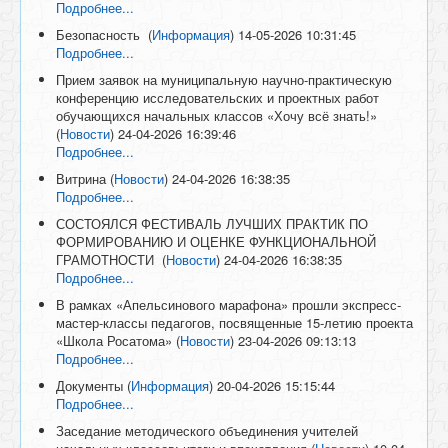
Подробнее...
Безопасность
(
Информация
)
14-05-2026 10:31:45
Подробнее...
Прием заявок на муниципальную научно-практическую
конференцию исследовательских и проектных работ
обучающихся начальных классов «Хочу всё знать!»
(
Новости
)
24-04-2026 16:39:46
Подробнее...
Витрина
(
Новости
)
24-04-2026 16:38:35
Подробнее...
СОСТОЯЛСЯ ФЕСТИВАЛЬ ЛУЧШИХ ПРАКТИК ПО
ФОРМИРОВАНИЮ И ОЦЕНКЕ ФУНКЦИОНАЛЬНОЙ
ГРАМОТНОСТИ
(
Новости
)
24-04-2026 16:38:35
Подробнее...
В рамках «Апельсинового марафона» прошли экспресс-
мастер-классы педагогов, посвященные 15-летию проекта
«Школа Росатома»
(
Новости
)
23-04-2026 09:13:13
Подробнее...
Документы
(
Информация
)
20-04-2026 15:15:44
Подробнее...
Заседание методического объединения учителей