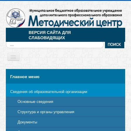
ВЕРСИЯ САЙТА ДЛЯ
СЛАБОВИДЯЩИХ
Искать...
Toggle
Navigation
МЕНЮ
Главное меню
Сведения об образовательной организации
Основные сведения
Структура и органы управления
Документы